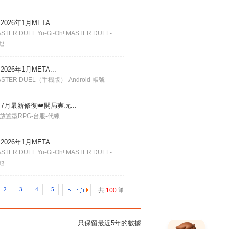
026年1月META...
TER DUEL Yu-Gi-Oh! MASTER DUEL-
他
026年1月META...
STER DUEL（手機版）-Android-帳號
7月最新修復👑開局爽玩...
 放置型RPG-台服-代練
026年1月META...
TER DUEL Yu-Gi-Oh! MASTER DUEL-
他
2
3
4
5
共
100
筆
只保留最近5年的數據