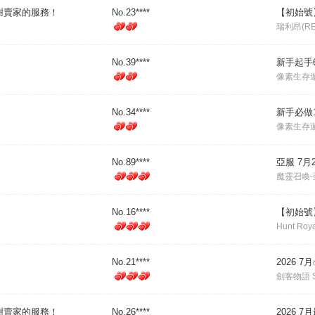
謝賣家的服務！
No.23****
【初始號】7
瑞利昂(RE
No.39****
新手起手6
像素生存遊戲
No.34****
新手必做
像素生存遊
No.89****
亞服 7月24
魔靈召喚-
No.16****
【初始號】
Hunt Roy
No.21****
2026 7
劍客物語 Swo
謝賣家的服務！
No.26****
2026 7月