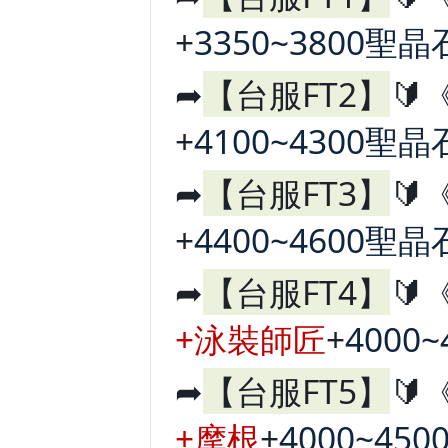
+
3350~3800聖晶
➦
【台服FT2】
🔰
+
4100~4300聖晶
➦
【台服FT3】
🔰
+
4400~4600聖晶
➦
【台服FT4】
🔰
+泳裝師匠
+
4000
➦
【台服FT5】
🔰
+摩根
+
4000~45