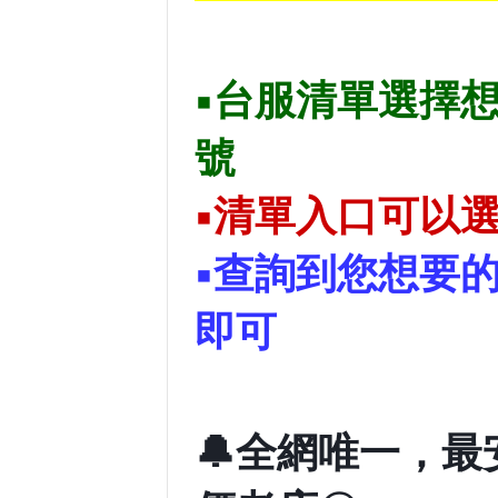
.
▪️台服清單選
號
▪️清單入口可
▪️查詢到您想要
即可
.
🔔全網唯一，