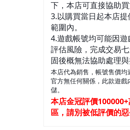
下，本店可直接協助買
3.以購買當日起本店
範圍內。
4.遊戲帳號均可能因
評估風險，完成交易七
固後概無法協助處理與
本店代為銷售，帳號售價均
官方無任何關係，此款遊戲
儲。
本店金冠評價100000
區，請別被低評價的惡