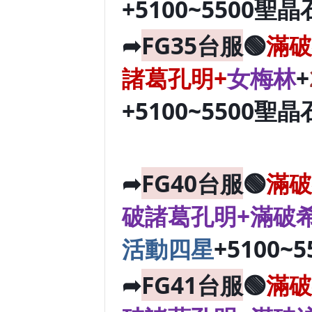
+5100~5500聖晶
➦
FG35台服
🟢
滿破
諸葛孔明+
女梅林
+
+5100~5500聖晶
➦
FG40台服
🟢
滿破
破諸葛孔明+滿破
活動四星
+5100~
➦
FG41台服
🟢
滿破