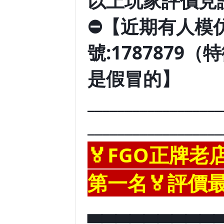
以上玩家評價見
⛔【近期有人模仿
號:178787
是假冒的】
__________________
__________________
🏅FGO正牌老
第一名🏅評價最
▃▃▃▃▃▃▃▃▃