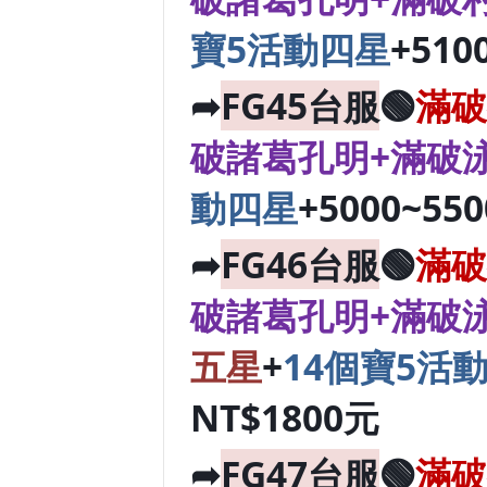
寶5活動四星
+510
➦
FG45台服
🟢
滿破
破諸葛孔明+滿破
動四星
+5000~55
➦
FG46台服
🟢
滿破
破諸葛孔明+滿破
五星
+
14個寶5活
NT$1800元
➦
FG47台服
🟢
滿破