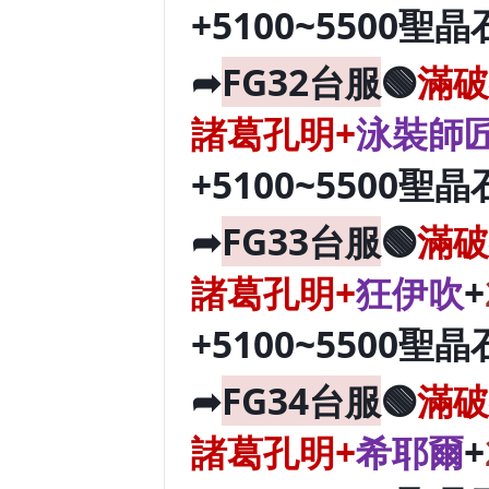
+5100~5500聖晶
➦
FG32台服
🟢
滿破
諸葛孔明+
泳裝師
+5100~5500聖晶
➦
FG33台服
🟢
滿破
諸葛孔明+
狂伊吹
+
+5100~5500聖晶
➦
FG34台服
🟢
滿破
諸葛孔明+
希耶爾
+