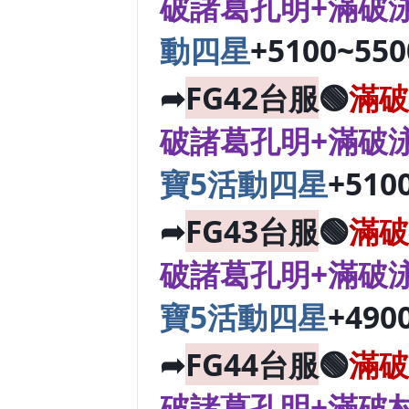
破諸葛孔明+滿破
動四星
+5100~55
➦
FG42台服
🟢
滿破
破諸葛孔明+滿破
寶5活動四星
+510
➦
FG43台服
🟢
滿破
破諸葛孔明+滿破
寶5活動四星
+490
➦
FG44台服
🟢
滿破
破諸葛孔明+滿破