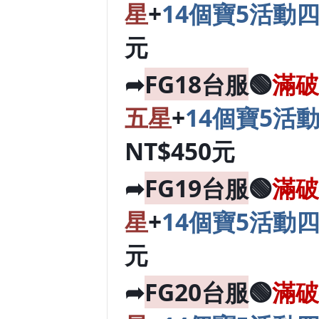
星
+
14個寶5活動
元
➦
FG18台服
🟢
滿破
五星
+
14個寶5活
NT$450元
➦
FG19台服
🟢
滿破
星
+
14個寶5活動
元
➦
FG20台服
🟢
滿破