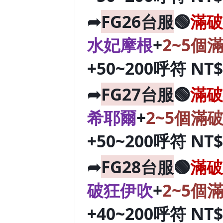
➦
FG26台服
🟢
滿破
水妃摩根
+
2~5個
+50~200呼符 NT
➦
FG27台服
🟢
滿破
希耶爾
+
2~5個滿
+50~200呼符 NT
➦
FG28台服
🟢
滿破
破狂伊吹
+
2~5個
+40~200呼符 NT