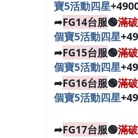
寶5活動四星
+490
➦
FG14台服
🟢
滿破
個寶5活動四星
+4
➦
FG15台服
🟢
滿破
個寶5活動四星
+4
➦
FG16台服
🟢
滿破
個寶5活動四星
+4
➦
FG17台服
🟢
滿破