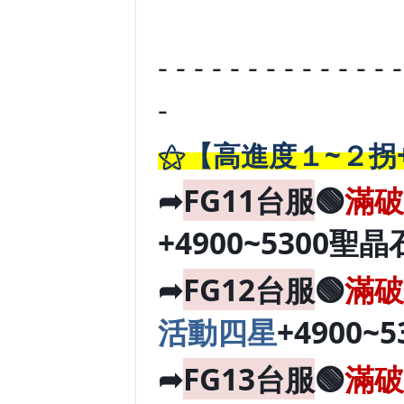
- - - - - - - - - - - - - -
-
⚝【高進度１~２拐
➦
FG11台服
🟢
滿破
+4900~5300聖晶
➦
FG12台服
🟢
滿破
活動四星
+4900~
➦
FG13台服
🟢
滿破