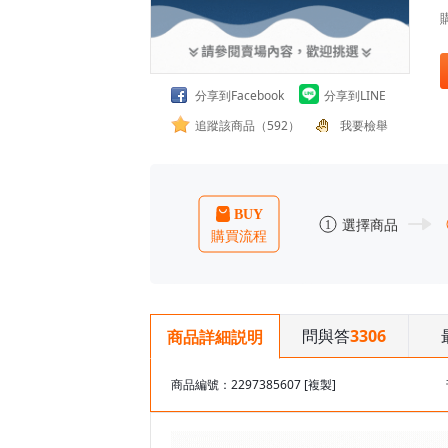
分享到Facebook
分享到LINE
追蹤該商品（592）
我要檢舉
問與答
3306
商品詳細説明
商品編號：2297385607
[複製]