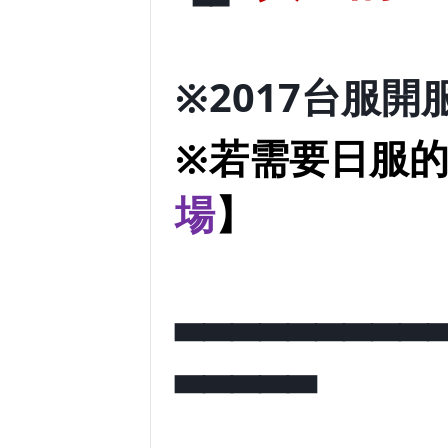
※2017台服
※若需要日服的
場
】
▃▃▃▃▃▃▃▃▃
▃▃▃▃▃