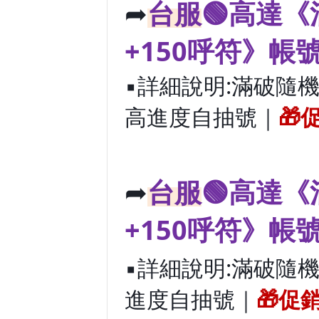
➦
台服
🟢高達《
+150呼符》帳
▪️詳細說明:滿破隨機五
高進度自抽號｜
🎁
➦
台服
🟢高達《
+150呼符》帳
▪️詳細說明:滿破隨機
進度自抽號｜
🎁促