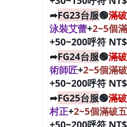
+30~150呼符 NT
➦
FG23台服
🟢
滿破
泳裝艾蕾
+
2~5個
+50~200呼符 NT
➦
FG24台服
🟢
滿破
術師匠
+
2~5個滿
+50~200呼符 NT
➦
FG25台服
🟢
滿破
村正
+
2~5個滿破
+50~200呼符 NT