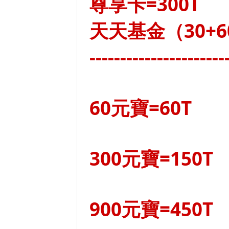
尊享卡=300T
天天基金（30+60
----------------------
60元寶=60T
300元寶=150T
900元寶=450T