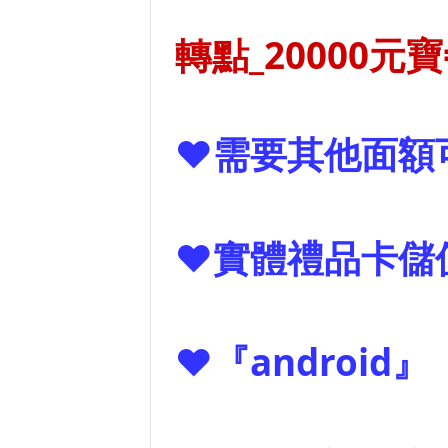
轉點_20000元寶=
❤需要其他面額
❤實體禮品卡儲
❤『android