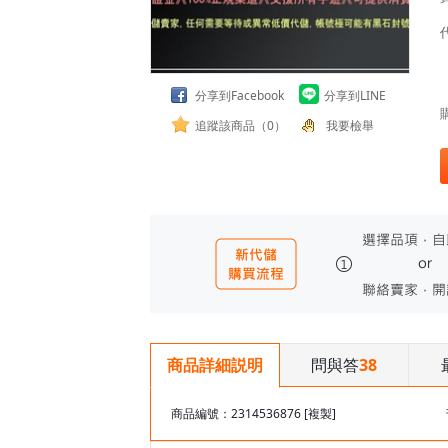
分享到Facebook
分享到LINE
追蹤該商品（0）
我要檢舉
問與答
38
商品詳細説明
商品編號：2314536876
[複製]