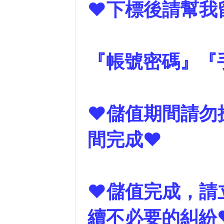
❤下標後請幫我
『帳號密碼』『
❤儲值期間請勿
間完成❤
❤儲值完成，請
續不必要的糾紛