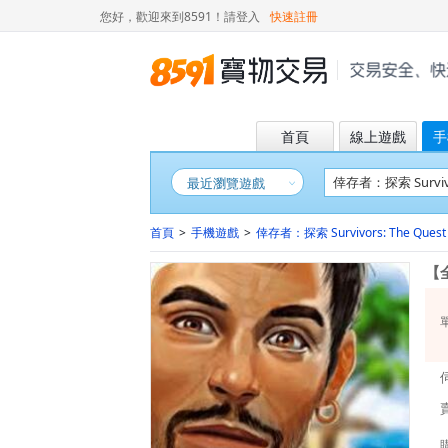
您好，歡迎來到8591！
請登入
快速註冊
首頁
線上遊戲
手
最近瀏覽遊戲
首頁
>
手機遊戲
>
倖存者：探索 Survivors: The Quest
【