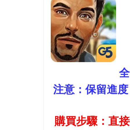
全
注意：保留進度
購買步驟：直接