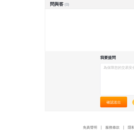
問與答
(0)
我要提問
確認送出
免責聲明
|
服務條款
|
隱