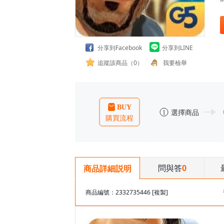
分享到Facebook
分享到LINE
追蹤該商品（0）
我要檢舉
問與答
0
商品詳細説明
商品編號：2332735446
[複製]