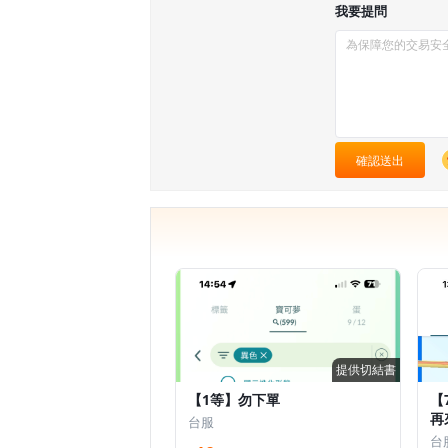
我要提問
確認送出
提供切結書
【1等】勿下單
【
再
台服
台