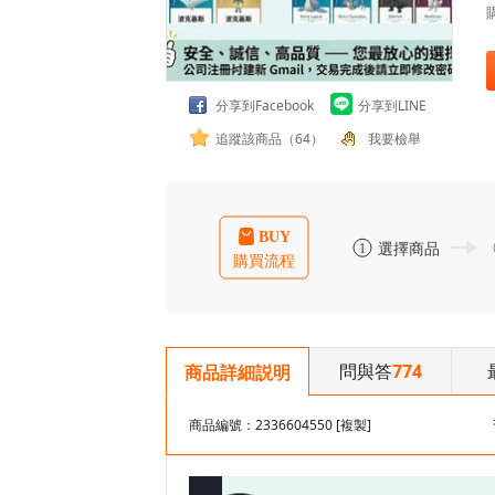
分享到Facebook
分享到LINE
追蹤該商品（64）
我要檢舉
問與答
774
商品詳細説明
商品編號：2336604550
[複製]