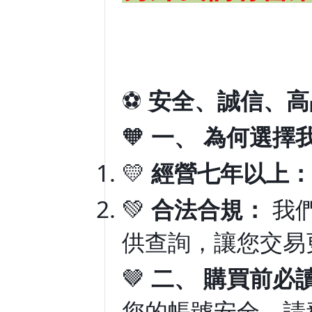
⚽
安全、誠信、高
🧡
一、 為何選擇
💛
經營七年以上：
💚
合法合規：
我
供查詢，讓您交易
🤎
二、 購買前必
您的帳號安全，請