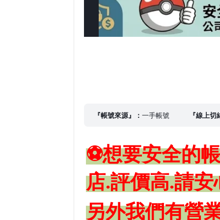
『帳號來源』：
一手帳號
『線上切
⚽想要安全的帳
店.評價高.請安
另外我們有營業