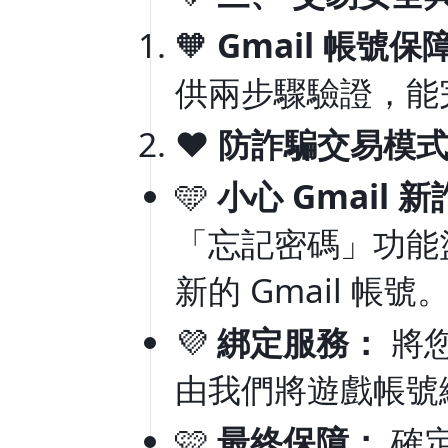
🧡
Gmail 帳號保
供兩步驟驗證，能
❤️
防詐騙交易模
🩵
小心 Gmail 
「忘記密碼」功能
新的 Gmail 帳號
💜
綁定服務：
將您
由我們將遊戲帳號綁
🩷
最終保障：
確