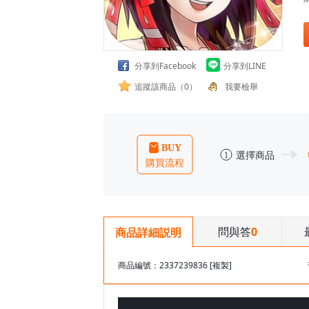
分享到Facebook
分享到LINE
追蹤該商品（0）
我要檢舉
問與答
0
商品詳細説明
商品編號：2337239836
[複製]