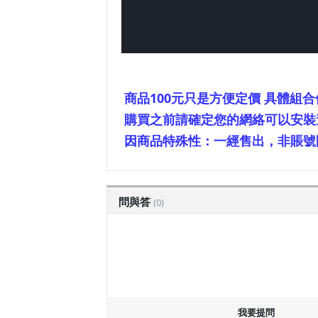
商品100元只是方便定價 具體組
購買之前請確定您的網絡可以安裝
因商品特殊性：一經售出，非賬號
問與答
(0)
我要提問