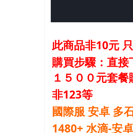
此商品非10元 
購買步驟：直接
１５００元套餐
非123等
國際服 安卓 多
1480+ 水滴-安卓 