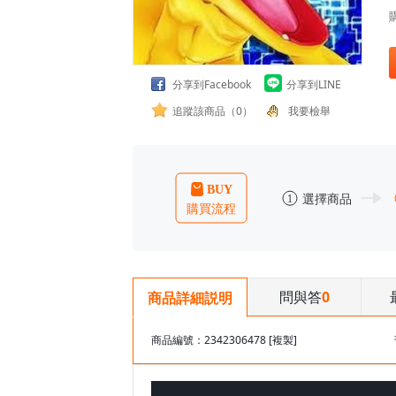
分享到Facebook
分享到LINE
追蹤該商品（0）
我要檢舉
問與答
0
商品詳細説明
商品編號：2342306478
[複製]