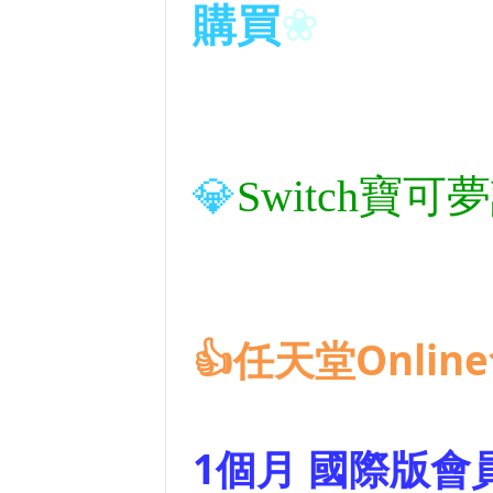
❀
購買
💎
Switc
👍任天堂Online
1個月 國際版會