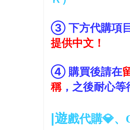
③
下方代購項
提供中文！
④
購買後請
在
稱
，之後耐心等
|遊
戲代購💎、O