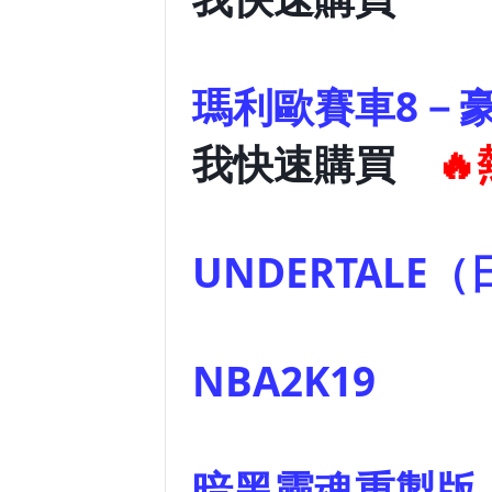
瑪利歐
我快速購買

UNDERTALE（日
NBA2K19
暗黑靈魂重製版