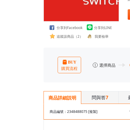
分享到Facebook
分享到LINE
追蹤該商品（2）
我要檢舉
問與答
7
商品詳細説明
商品編號：2348488075
[複製]