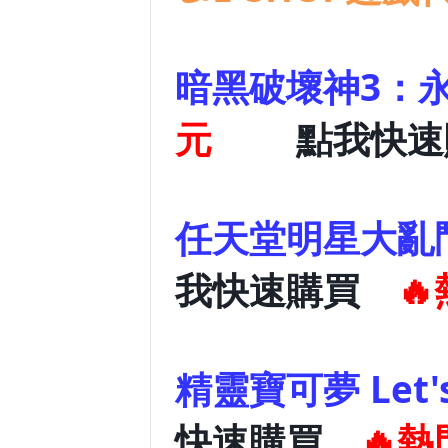
暗黑破壞
元
點我快速
任天堂明
我快速購買

精靈寶可夢 Le
快速購買
🔥熱