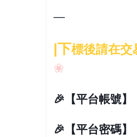
—
|下
標後請在交
❀
🎉【平台帳號】
🎉【平台密碼】