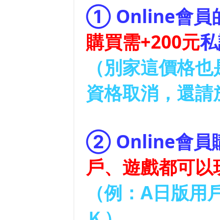
①
Online會
購買需+200元
私
（別家這價格也
資格取消，還請
②
Online會
戶、遊戲都可以
（例：A日版用
Ｋ）