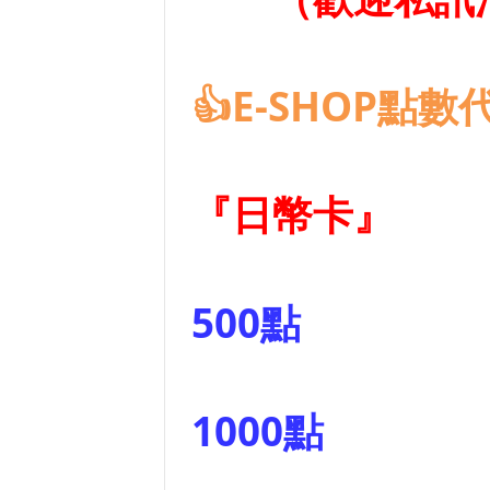
👍E-SHOP點數代
『日幣卡』
500點
1000點