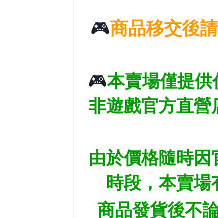
🎮
商品移交後請
🎮
本賣場僅提供
非遊戲官方直營
由於價格隨時因
時段，本賣場
商品發貨後不