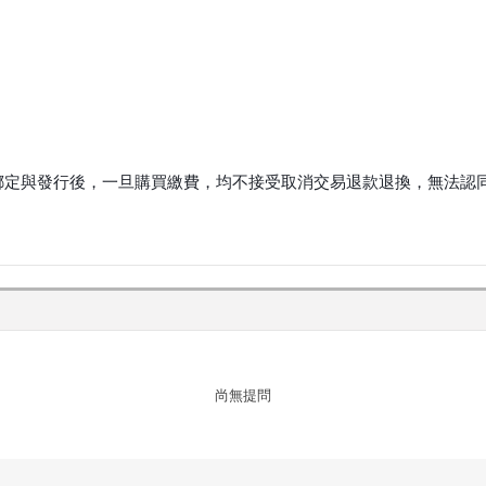
定與發行後，一旦購買繳費，均不接受取消交易退款退換，無法認同
尚無提問