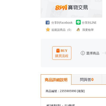
分享到Facebook
分享到LINE
追蹤該商品（0）
我要檢舉
問與答
0
商品詳細説明
商品編號：2355905990
[複製]
帳號類型：引繼碼