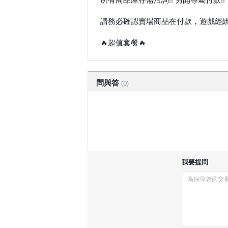
請務必確認賣場商品在付款，遊戲經綁
🔥超值套餐🔥
問與答
(0)
我要提問