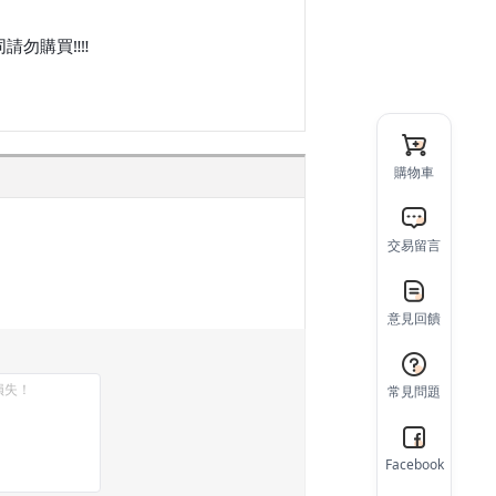
請勿購買‼‼
購物車
交易留言
意見回饋
常見問題
Facebook