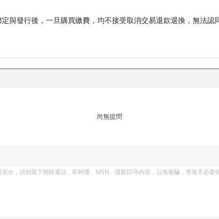
定與發行後，一旦購買繳費，均不接受取消交易退款退換，無法認同
尚無提問