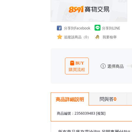
分享到Facebook
分享到LINE
追蹤該商品（0）
我要檢舉
問與答
0
商品詳細説明
商品編號：2356039483
[複製]
所有商品庫存需洽詢!! 另開專屬付款!!