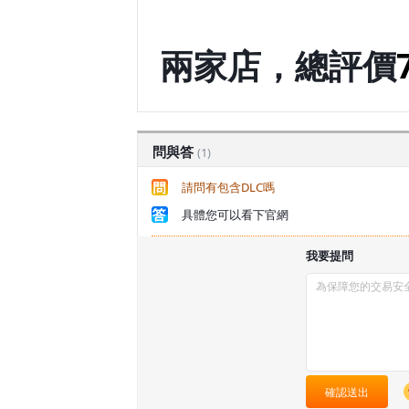
兩家店，總評價
問與答
(1)
請問有包含DLC嗎
具體您可以看下官網
我要提問
確認送出