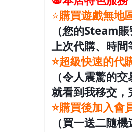
🐼
本店特色服務
⭐️
購買遊戲無地
（您的Stea
上次代購、時間
⭐️超級快速的代購
（令人震驚的交
就看到我移交，
⭐️
購買後
加入會
（買一送二隨機