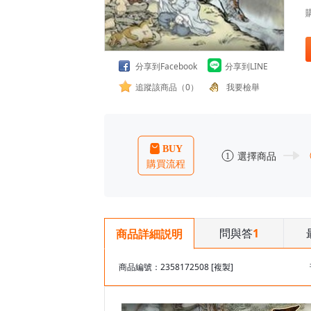
分享到Facebook
分享到LINE
追蹤該商品（0）
我要檢舉
問與答
1
商品詳細説明
商品編號：2358172508
[複製]