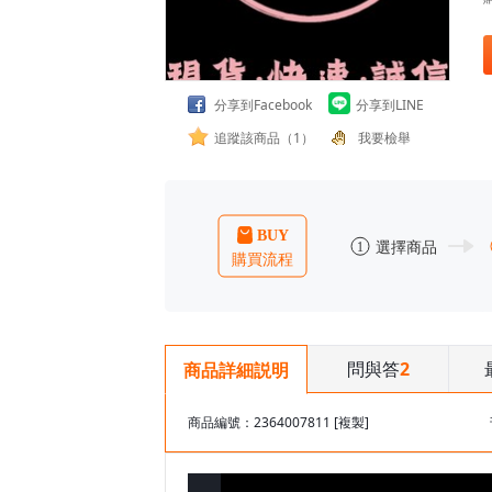
分享到Facebook
分享到LINE
追蹤該商品（1）
我要檢舉
問與答
2
商品詳細説明
商品編號：2364007811
[複製]