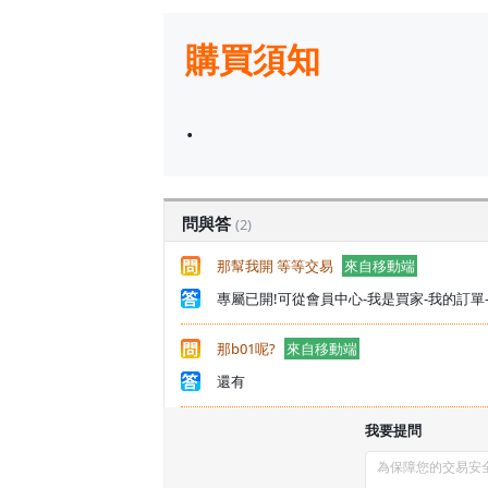
購買須知
.
問與答
(2)
那幫我開 等等交易
來自移動端
專屬已開!可從會員中心-我是買家-我的訂
那b01呢?
來自移動端
還有
我要提問