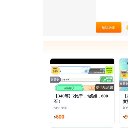
確認送出
提供切結書
【340等】2比干，1妮姬，600
【
石！
賣
Android
IO
600
9
$
$