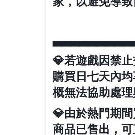
家，以避免導致
▃▃▃▃▃▃▃▃▃
💎
若遊戲因禁止
購買日七天內均
概無法協助處理
💎
由於熱門期間
商品已售出，可