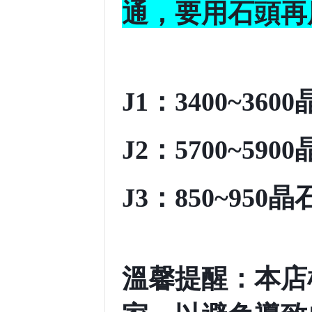
通，要用石頭再
J1
：3400~360
J2
：5700~590
J3
：850~950晶
溫馨提醒：本店