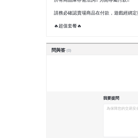
請務必確認賣場商品在付款，遊戲經綁定
🔥超值套餐🔥
問與答
(0)
我要提問