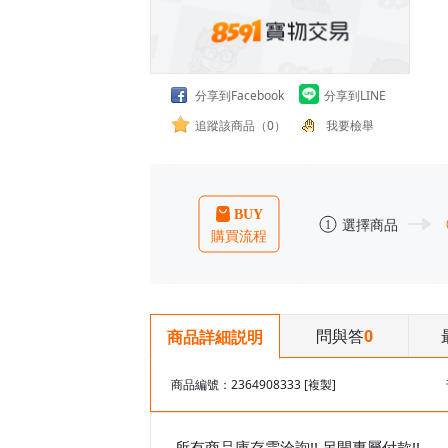
分享到Facebook
分享到LINE
追蹤該商品（0）
我要檢舉
問與答
0
商品詳細説明
商品編號：2364908333
[複製]
所有商品庫存需洽詢!! 另開專屬付款!!