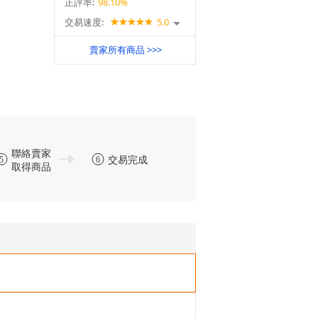
正評率:
98.10%
交易速度:
5.0
賣家所有商品 >>>