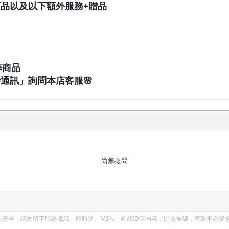
品以及以下額外服務+贈品
等商品
通訊」詢問本店客服🌸
尚無提問