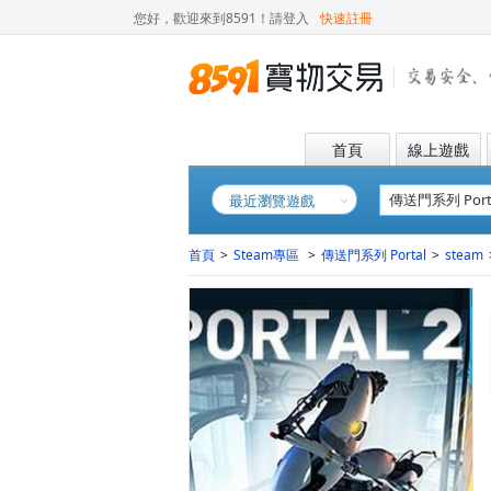
您好，歡迎來到8591！
請登入
快速註冊
首頁
線上遊戲
最近瀏覽遊戲
首頁
>
Steam專區
>
傳送門系列 Portal
>
steam