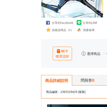
分享到Facebook
分享到LINE
追蹤該商品（0）
我要檢舉
問與答
0
商品詳細説明
商品編號：2365529429
[複製]