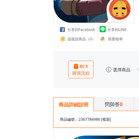
分享到Facebook
分享到LINE
追蹤該商品（0）
我要檢舉
問與答
0
商品詳細説明
商品編號：2367784986
[複製]