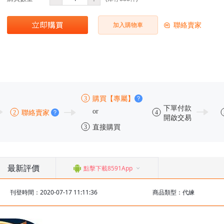
聯絡賣家
加入購物車
最新評價
點擊下載8591App
刊登時間：2020-07-17 11:11:36
商品類型：代練