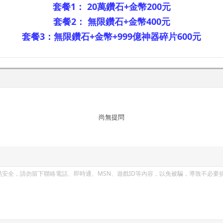
套餐1： 20萬鑽石+金幣200元
套餐2： 無限鑽石+金幣400元
套餐3：無限鑽石+金幣+999億神器碎片600元
尚無提問