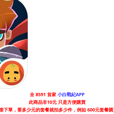
全 8591 首家
小白戰紀APP
此商品非10元 只是方便購買
接下單，要多少元的套餐就拍多少件，例如 600元套餐購買