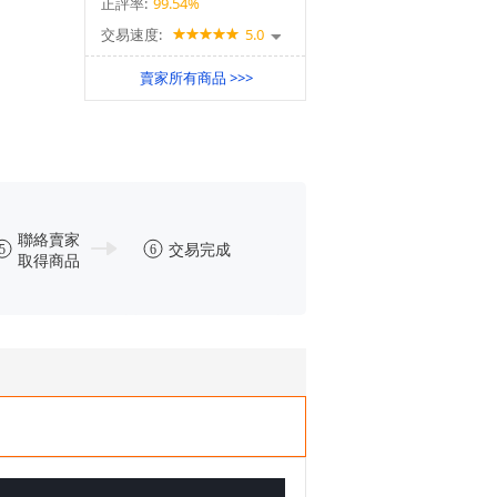
正評率:
99.54%
交易速度:
5.0
賣家所有商品 >>>