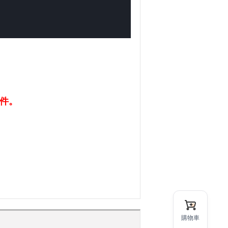
0件。
購物車