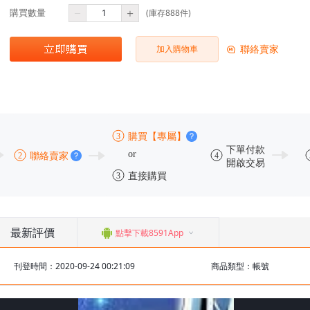
購買數量
(庫存888件)
聯絡賣家
加入購物車
最新評價
點擊下載8591App
刊登時間：2020-09-24 00:21:09
商品類型：帳號