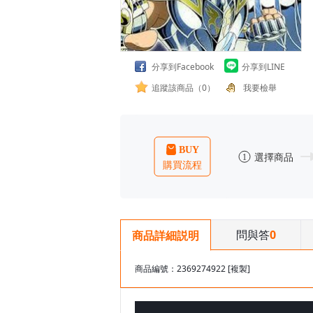
分享到Facebook
分享到LINE
追蹤該商品（0）
我要檢舉
問與答
0
商品詳細説明
商品編號：2369274922
[複製]