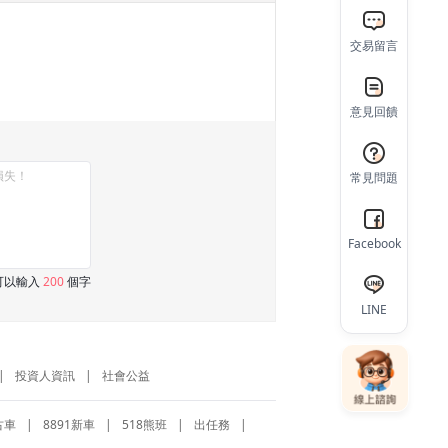
交易留言
意見回饋
常見問題
Facebook
可以輸入
200
個字
LINE
|
投資人資訊
|
社會公益
古車
|
8891新車
|
518熊班
|
出任務
|