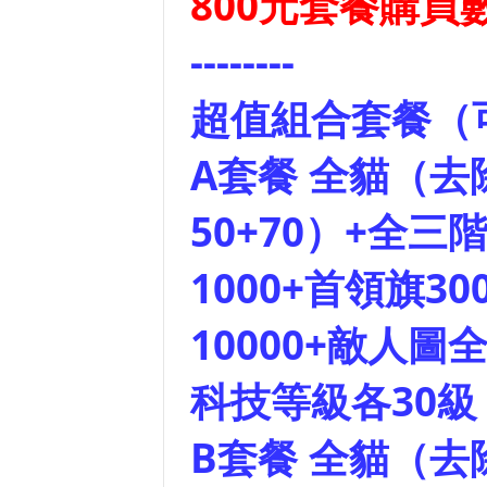
800元套餐購買數
--------
超值組合套餐（可
A套餐 全貓（去
50+70）+全三階
1000+首領旗30
10000+敵人
科技等級各30級 
B套餐 全貓（去