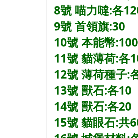
8號 喵力噠:各12
9號 首領旗:30
10號 本能幣:100
11號 貓薄荷:各
12號 薄荷種子:各
13號 獸石:各10
14號 獸石:各20
15號 貓眼石:共6