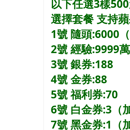
以下任選3樣50
選擇套餐 支持蘋
1號 隨頭:6000
2號 經驗:9999萬
3號 銀券:188
4號 金券:88
5號 福利券:70
6號 白金券:3（
7號 黑金券:1（