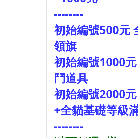
--------
初始編號500元 
領旗
初始編號1000元 
鬥道具
初始編號2000元
+全貓基礎等級
--------