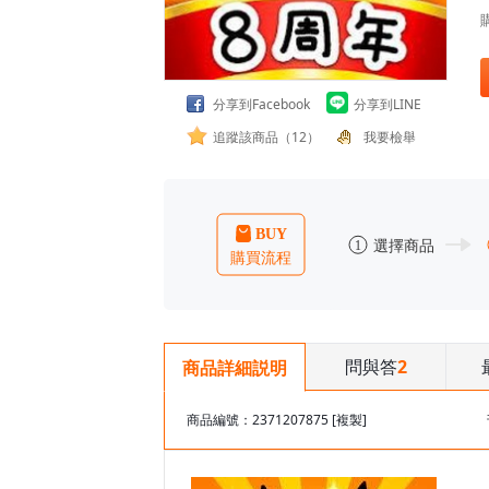
分享到Facebook
分享到LINE
追蹤該商品（12）
我要檢舉
問與答
2
商品詳細説明
商品編號：2371207875
[複製]