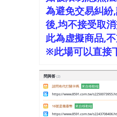
為避免交易糾紛
後,均不接受取消
此為虚擬商品,
※此場可以直接
問與答
(2)
請問有代打關卡嗎
來自移動端
https://www.8591.com.tw/s2250073955.
16號是幾臺幣
來自移動端
https://www.8591.com.tw/s2243708406.