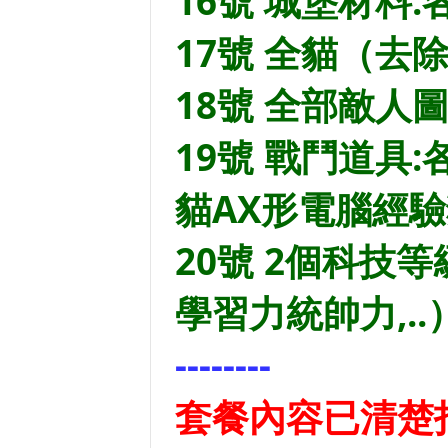
16號 城堡材料:各
17號 全貓（去
18號 全部敵人
19號 戰鬥道具
貓AX形電腦經
20號 2個科技
學習力統帥力,..
--------
套餐內容已清楚