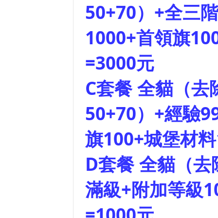
50+70）+全三階
1000+首領旗10
=3000元
C套餐 全貓（去
50+70）+經驗9
旗100+城堡材料1
D套餐 全貓（去
滿級+附加等級10
=1000元