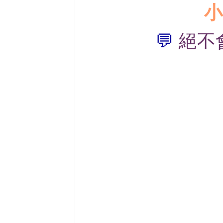
小
絕不
💬