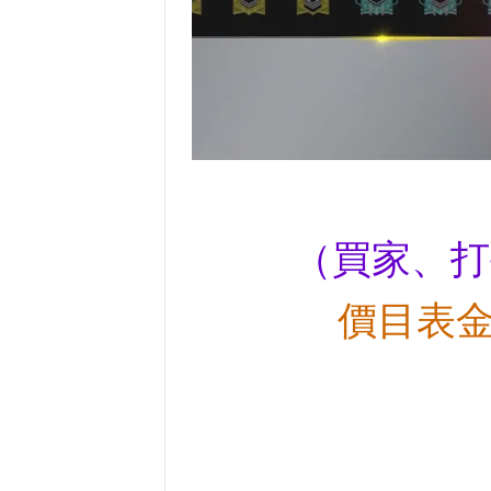
（買家、打
價目表