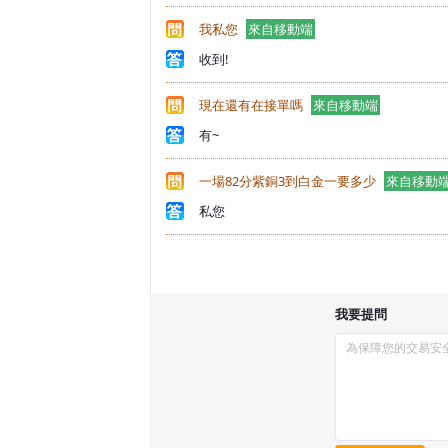
我私您
來自移動端
收到!
現在還有在接單嗎
來自移動端
有~
一場82分紫銅3到白金一要多少
來自移動
私您
我要提問