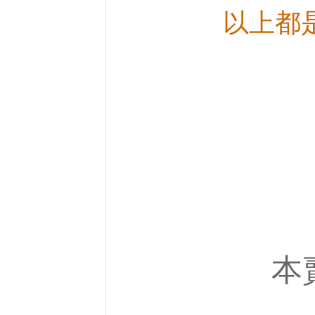
以上都
本