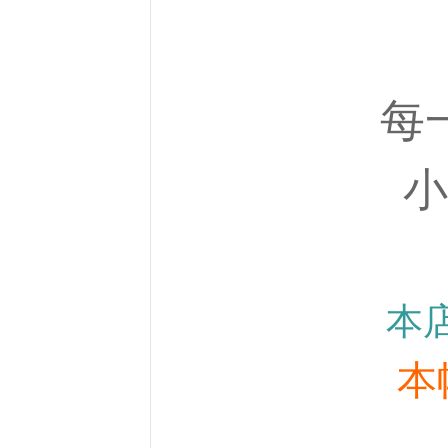
每
小
本店
本