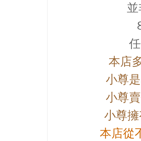
並
任
本店
小尊是
小尊賣
小尊擁
本店從