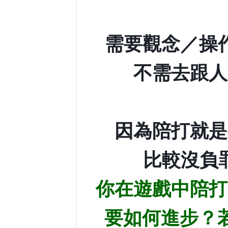
需要觀念／操
不需去跟人
因為陪打就是
比較沒負罪
你在遊戲中陪打
要如何進步？若