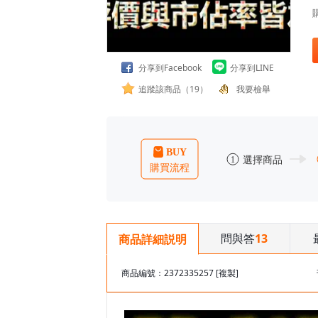
分享到Facebook
分享到LINE
追蹤該商品（19）
我要檢舉
問與答
13
商品詳細説明
商品編號：2372335257
[複製]