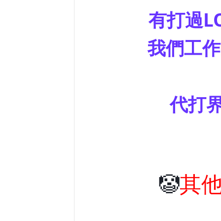
有打過
L
我們工作
代打
🤡
其