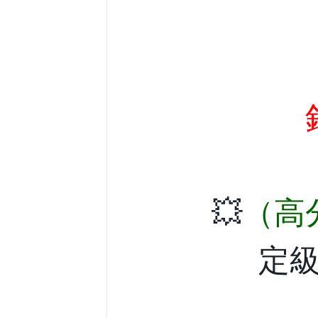
💥
（高
定級