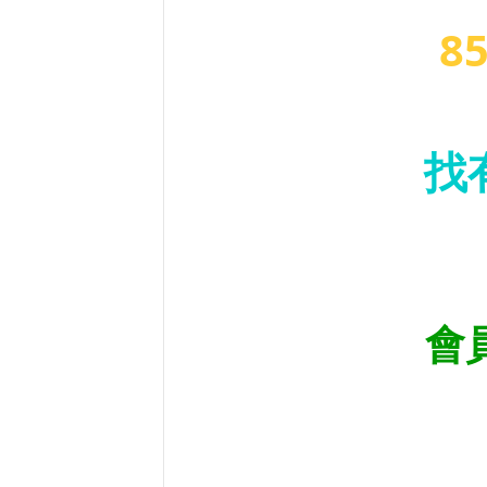
8
找
會