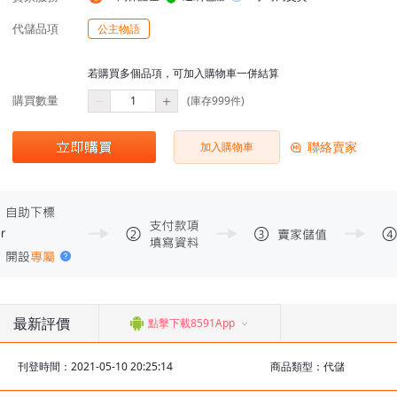
代儲品項
公主物語
若購買多個品項，可加入購物車一併結算
購買數量
(庫存999件)
聯絡賣家
加入購物車
最新評價
點擊下載8591App
刊登時間：2021-05-10 20:25:14
商品類型：代儲