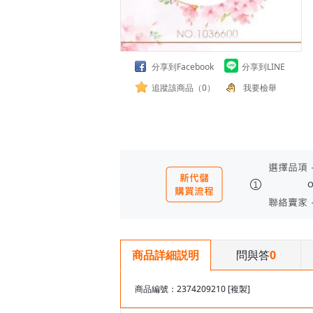
分享到Facebook
分享到LINE
追蹤該商品（0）
我要檢舉
問與答
0
商品詳細説明
商品編號：2374209210
[複製]