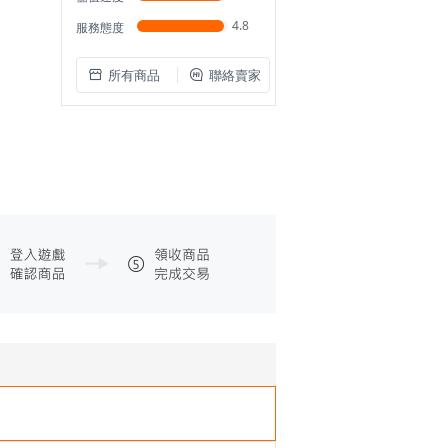
4.8
服務態度
所有商品
聯絡賣家