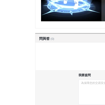
問與答
(0)
我要提問