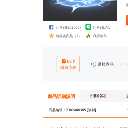
分享到Facebook
分享到LINE
追蹤該商品（1）
我要檢舉
問與答
0
商品詳細説明
商品編號：2382408385
[複製]