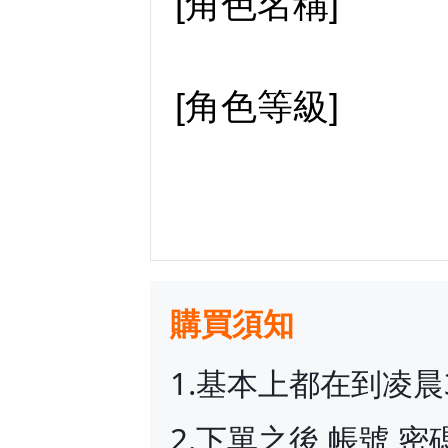
[角色名稱]
[角色等級]
購買須知
1.基本上都在到凌
2.下單之後 帳號 