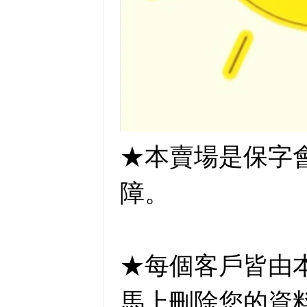
★本賣場是保字
障。
★每個客戶皆由
馬上刪除您的資