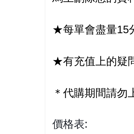
★每單會盡量15
★有充值上的疑
＊代購期間請勿
價格表: