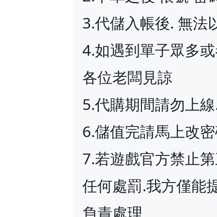
3.代儲入帳後. 無
4.如遇到單子眾多
各位老闆見諒
5.代購期間請勿上
6.儲值完請馬上改
7.若遊戲官方禁止
任何處罰.我方僅能
負責處理