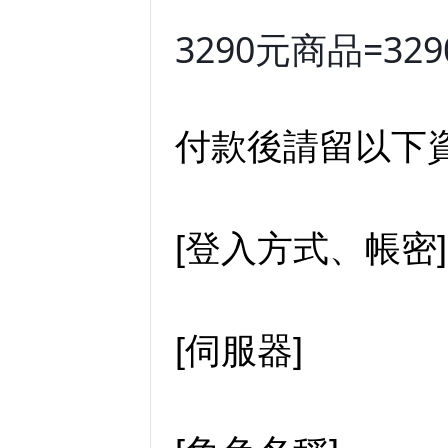
3290元商品=329
付款後請留以下資
[登入方式、帳密]
[伺服器]