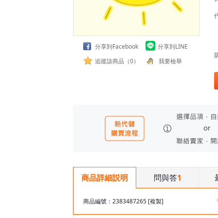
分享到Facebook
分享到LINE
追蹤該商品（0）
我要檢舉
問與答
1
商品詳細説明
商品編號：2383487265
[複製]