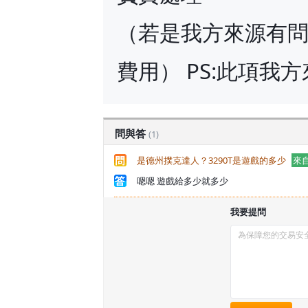
（若是我方來源有問
費用） PS:此項我
問與答
(1)
是德州撲克達人？3290T是遊戲的多少
來
嗯嗯 遊戲給多少就多少
我要提問