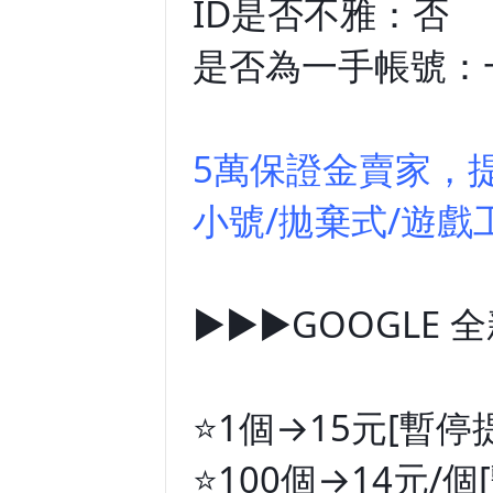
ID是否不雅：否
是否為一手帳號：
5萬保證金賣家，提
小號/拋棄式/遊戲
►►►GOOGLE 
⭐️1個→15元
[暫停
⭐️100個→14元/個