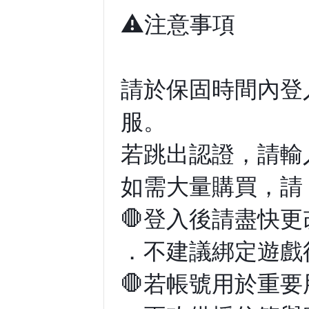
⚠️注意事項
請於保固時間內登
服。
若跳出認證，請輸
如需大量購買，請
🛑登入後請盡快
．不建議綁定遊戲
🛑若帳號用於重