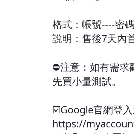
格式：帳號----密碼
說明：售後7天內
⛔注意：如有需求
先買小量測試。
☑️Google官
https://myaccoun