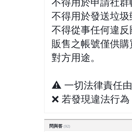
不得用於申請社群
不得用於發送垃圾
不得從事任何違反
販售之帳號僅供購
對方用途。
⚠️ 一切法律責
❌ 若發現違法行
問與答
(92)