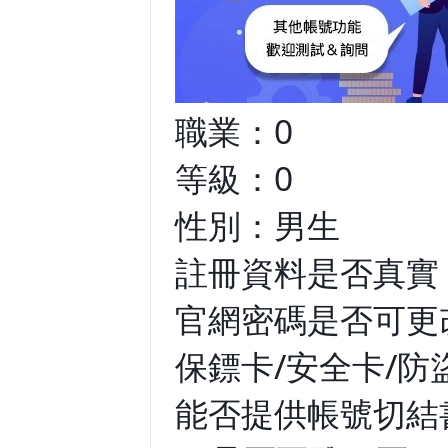
職業：0
等級：0
性別：男生
註冊資料是否真實
官網密碼是否可更
保鏢卡/安全卡/防
能否提供帳號切結