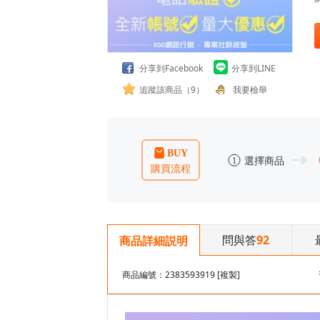
分享到Facebook
分享到LINE
追蹤該商品（9）
我要檢舉
問與答
92
商品詳細説明
商品編號：2383593919
[複製]