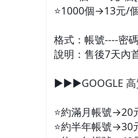
⭐️1000個→13元/
格式：帳號----密碼
說明：售後7天內
►►►GOOGLE
⭐️約滿月帳號→20
⭐️約半年帳號→30