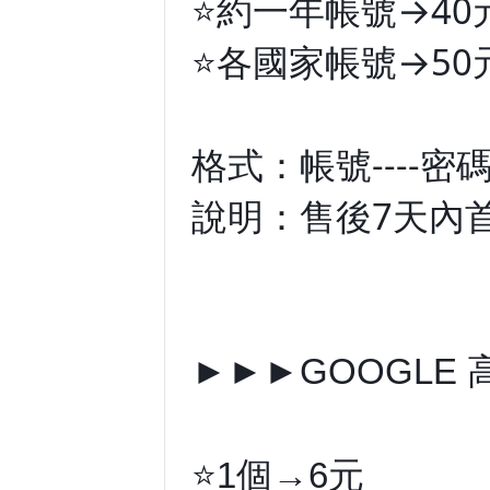
⭐️約一年帳號→40
⭐️各國家帳號→50
格式：帳號----密碼
說明：售後7天內
►►►GOOGLE
⭐️1個→6元