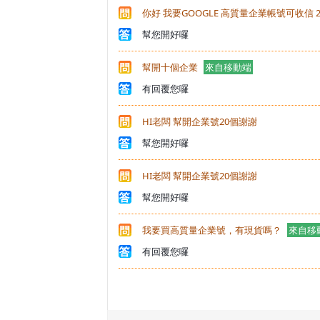
你好 我要GOOGLE 高質量企業帳號可收信 
幫您開好囉
幫開十個企業
來自移動端
有回覆您囉
HI老闆 幫開企業號20個謝謝
幫您開好囉
HI老闆 幫開企業號20個謝謝
幫您開好囉
我要買高質量企業號，有現貨嗎？
來自移
有回覆您囉