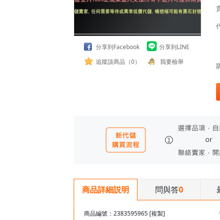
分享到Facebook
分享到LINE
追蹤該商品（0）
我要檢舉
問與答
0
商品詳細説明
商品編號：2383595965
[複製]