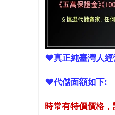
❤真正純臺灣人經
❤代儲面額如下:
時常有特價價格，