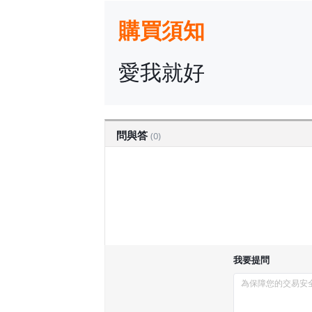
購買須知
愛我就好
問與答
(0)
我要提問