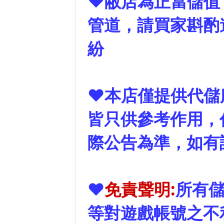
❤敝店為正當儲值
管道，請買家斟酌
紛
❤本店僅提供代儲
皆只供參考作用，
際公告為準，如有
❤
免責聲明:
所有
等對遊戲帳號之不