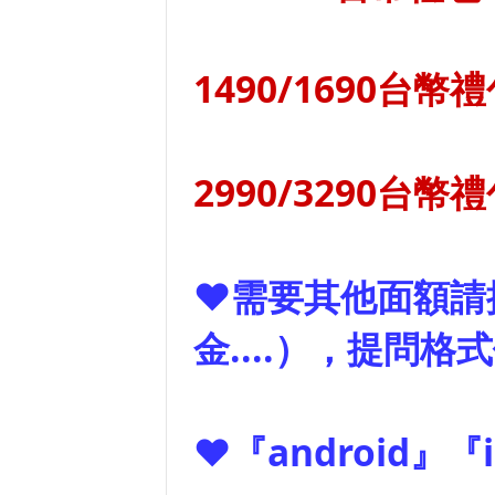
1490/1690台幣禮
2990/3290台幣禮
❤需要其他面額請
金....），提問格
❤『android』