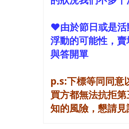
❤由於節日或是活
浮動的可能性，賣
與答開單
p.s:下標等同
買方都無法抗拒第
知的風險，懇請見