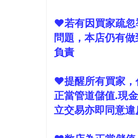
❤若有因買家疏忽
問題，本店仍有做
負責
❤提醒所有買家，
正當管道儲值.現金
立交易亦即同意違