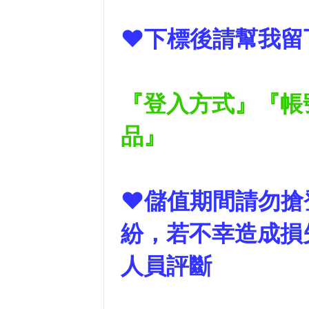
❤下標後請幫我留
『登入方式』『帳
品』
❤儲值期間請勿搶登
紛，若不幸造成損
人員評斷