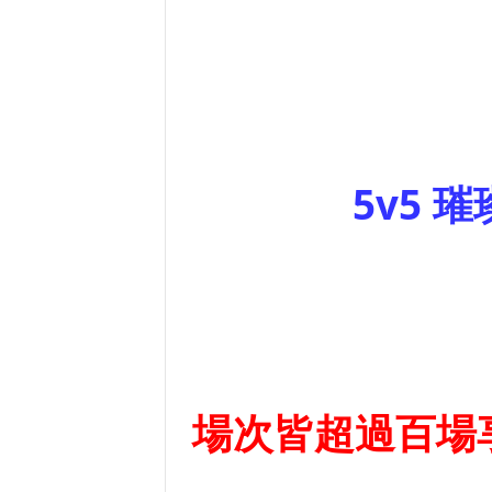
5v5 璀
場次皆超過百場