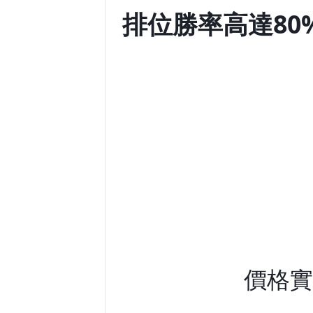
排位勝率高達80%
價格實