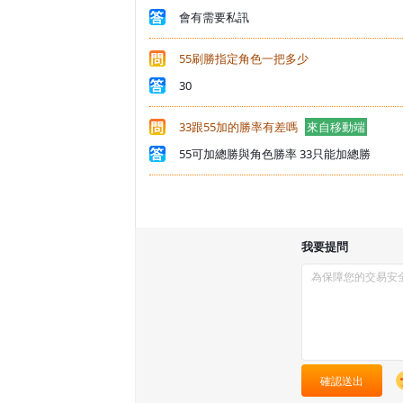
會有需要私訊
55刷勝指定角色一把多少
30
33跟55加的勝率有差嗎
來自移動端
55可加總勝與角色勝率 33只能加總勝
我要提問
確認送出