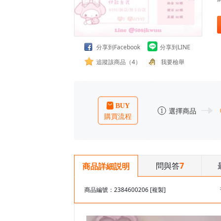
分享到Facebook
分享到LINE
追蹤該商品（4）
我要檢舉
問與答
7
商品詳細説明
商品編號：2384600206
[複製]