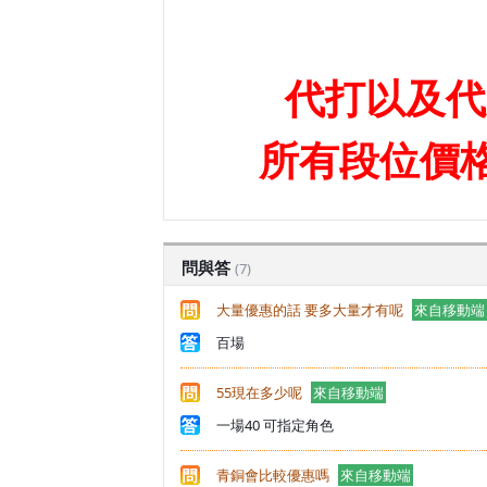
代打以及代
所有段位價
問與答
(7)
大量優惠的話 要多大量才有呢
來自移動端
百場
55現在多少呢
來自移動端
一場40 可指定角色
青銅會比較優惠嗎
來自移動端