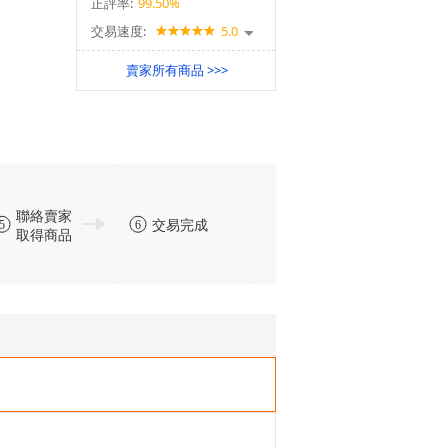
正評率:
99.50%
交易速度:
5.0
賣家所有商品 >>>