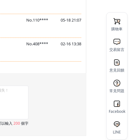
No.110****
05-18 21:07
購物車
No.408****
02-16 13:38
交易留言
意見回饋
常見問題
Facebook
可以輸入
200
個字
LINE