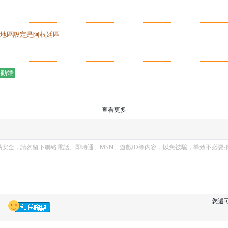
前地區設定是阿根廷區
移動端
查看更多
您還