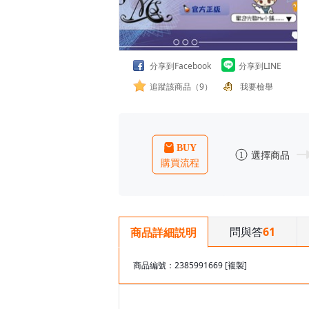
分享到Facebook
分享到LINE
追蹤該商品（9）
我要檢舉
問與答
61
商品詳細説明
商品編號：2385991669
[複製]