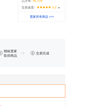
正評率:
99.75%
交易速度:
5.0
賣家所有商品 >>>