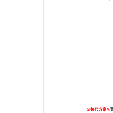
※替代方案※