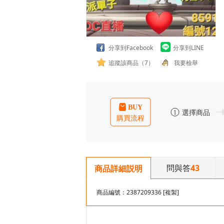
分享到Facebook
分享到LINE
追蹤該商品（7）
我要檢舉
問與答
43
商品詳細説明
商品編號：2387209336
[複製]