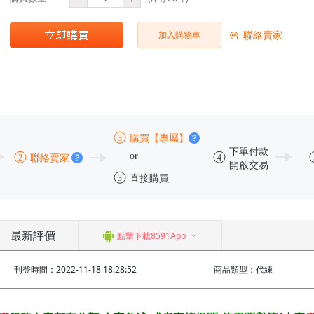
聯絡賣家
加入購物車
最新評價
點擊下載8591App
刊登時間：2022-11-18 18:28:52
商品類型：代練