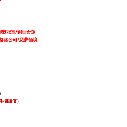

聯盟冠軍/創世命運
/安格洛公司/惡夢仙境

分消耗欄加倍）