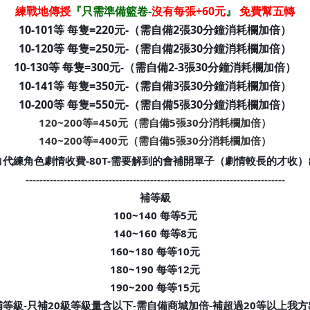
練戰地傳授
『
只需準備籃卷-
沒有每張+60
元
』
免費幫五轉
10-101等 每隻=220元-（需自備2張30分鐘消耗欄加倍）
10-120等 每隻=250元-（需自備2張30分鐘消耗欄加倍）
10-130等 每隻=300元-（需自備2-3張30分鐘消耗欄加倍）
10-141等 每隻=350元-（需自備3張30分鐘消耗欄加倍）
10-200等 每隻=550元
-（需自備5張30分鐘消耗欄加倍）
120~200等=450元（需自備5張30分消耗欄加倍）
140~200等=400元（需自備5張30分消耗欄加倍）
🎀代練角色劇情收費-80T-需要解到的會補開單子（劇情較長的才收）
---------------------------------------------------------------------------
補等級
100~140 每等5元
140~160 每等8元
160~180 每等10元
180~190 每等12元
190~200 每等15元
補等級-只補20級等級量含以下-需自備商城加倍-補超過20等以上我方