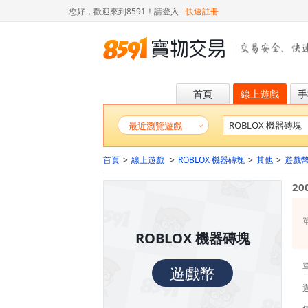
您好，歡迎來到8591！
請登入
快速註冊
首頁
線上遊戲
手
最近瀏覽遊戲
首頁
>
線上遊戲
>
ROBLOX 機器磚塊
>
其他
>
遊戲
2
ROBLOX 機器磚塊
遊戲幣