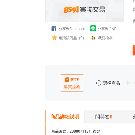
分享到Facebook
分享到LINE
追蹤該商品（0）
我要檢舉
問與答
0
商品詳細説明
商品編號：2388071131
[複製]