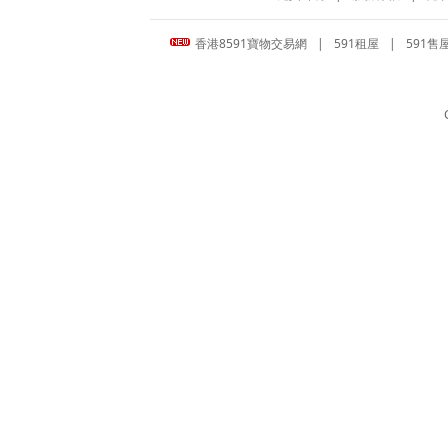
香港8591寶物交易網
|
591租屋
|
591售