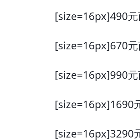
[size=16px]490元
[size=16px]670元
[size=16px]990元
[size=16px]1690
[size=16px]3290