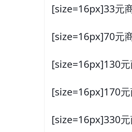
[size=16px]33元商
[size=16px]70元商
[size=16px]130元
[size=16px]170元
[size=16px]330元