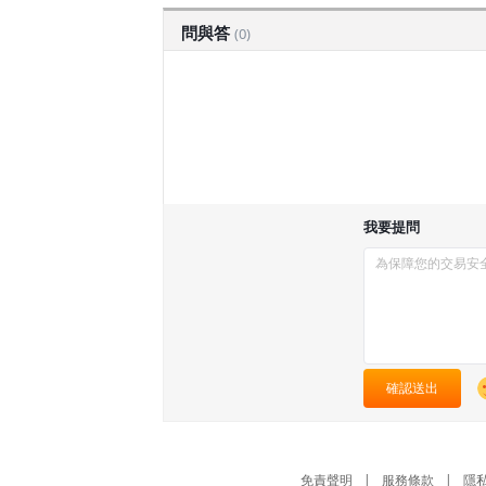
問與答
(0)
我要提問
確認送出
免責聲明
|
服務條款
|
隱