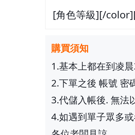
[角色等級][/color][/
購買須知
1.基本上都在到凌晨
2.下單之後 帳號 
3.代儲入帳後. 無
4.如遇到單子眾多
各位老闆見諒