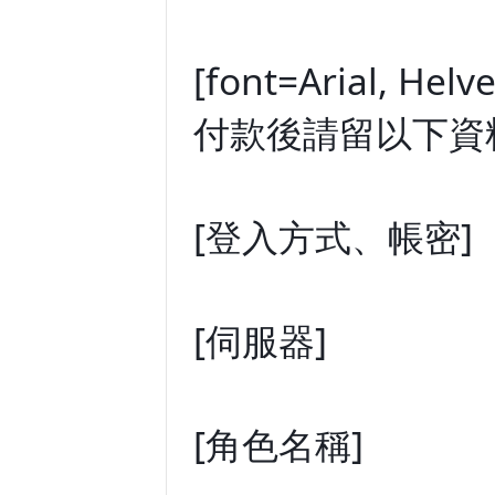
[font=Arial, Helv
付款後請留以下資
[登入方式、帳密]
[伺服器]
[角色名稱]