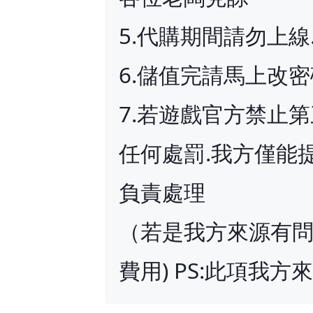
5.代購期間請勿上
6.儲值完請馬上改
7.若遊戲官方禁止
任何處罰.我方僅能
負責處理
（若是我方來源有問
費用) PS:此項我