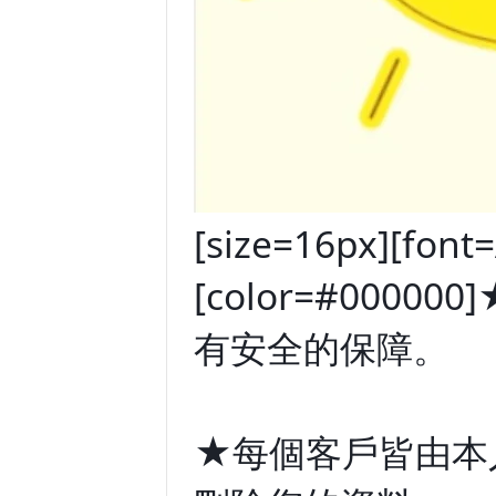
[size=16px][font=A
[color=#00
有安全的保障。
★每個客戶皆由本