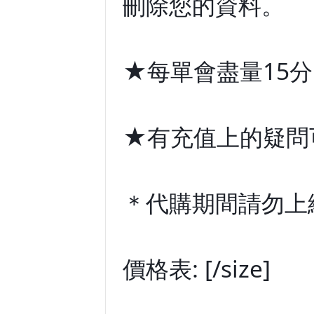
刪除您的資料。
★每單會盡量15
★有充值上的疑問
＊代購期間請勿上線，好
價格表: [/size]