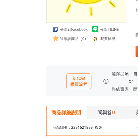
分享到Facebook
分享到LINE
追蹤該商品（0）
我要檢舉
問與答
0
商品詳細説明
商品編號：2391621899
[複製]