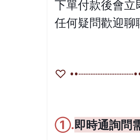
下單付款後會立
任何疑問歡迎聊
♡ ••┈┈┈┈┈┈┈┈•
①.
即時通詢問