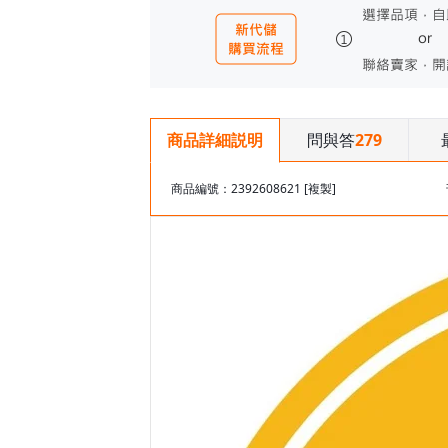
問與答
279
商品詳細説明
商品編號：2392608621
[複製]