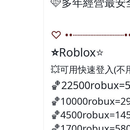
🩷多年經營最
♡ ••┈┈┈┈┈┈┈┈•
⭐️
Roblox⭐️
💥可用快速登入(不
🏀22500robux=
🏀10000robux=2
🏀4500robux=14
🏀1700robux=58