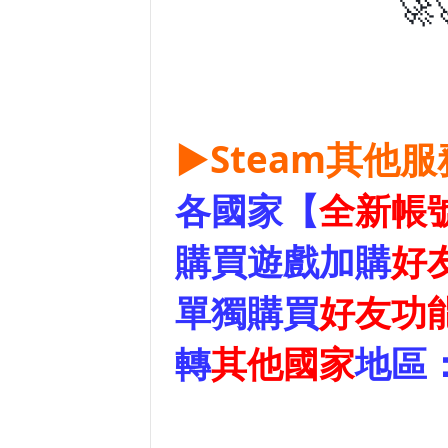
🚀
▶Steam其他
各國家【
全新帳
購買遊戲加購
好
單獨購買
好友功
轉
其他國家
地區