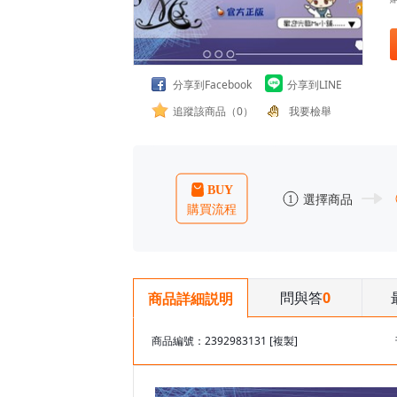
分享到Facebook
分享到LINE
追蹤該商品（0）
我要檢舉
問與答
0
商品詳細説明
商品編號：2392983131
[複製]