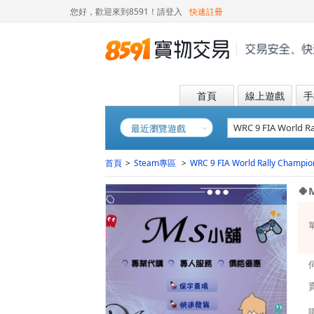
您好，歡迎來到8591！
請登入
快速註冊
首頁
線上遊戲
手
最近瀏覽遊戲
首頁
>
Steam專區
>
WRC 9 FIA World Rally Champio
