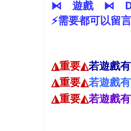
⧑ 遊戲 ⧑ D
⚡需要都可以留言
◮重要◭
若遊戲有
◮重要◭
若遊戲有
◮重要◭
若遊戲有