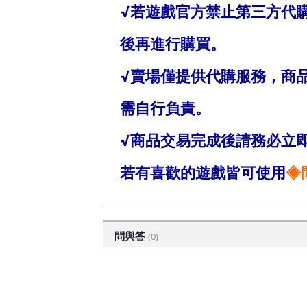
√若遊戲官方禁止第三方代
後再進行購買。
√賣場僅提供代購服務，商
需自行負責。
√商品交易完成後請務必立
若有喜歡的遊戲皆可使用
◈
問與答
(0)