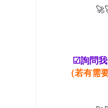
🚀
☑詢問我
（若有需要