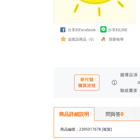
分享到Facebook
分享到LINE
追蹤該商品（0）
我要檢舉
問與答
0
商品詳細説明
商品編號：2395017678
[複製]