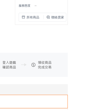
服務態度
--
所有商品
聯絡賣家