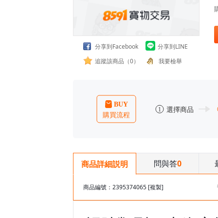
分享到Facebook
分享到LINE
追蹤該商品（0）
我要檢舉
問與答
0
商品詳細説明
商品編號：2395374065
[複製]