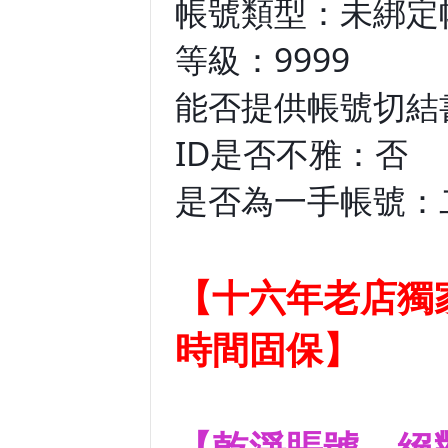
帳號類型：未綁定
等級：9999
能否提供帳號切結
ID是否不雅：否
是否為一手帳號：
【十六年老店獨
時間固保】