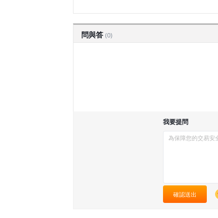
問與答
(0)
我要提問
確認送出