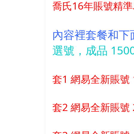
喬氏
16年賬號精
內容裡套餐和下
選號，成品 15
套1 網易全新賬號 
套2 網易全新賬號