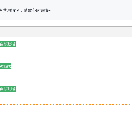
有共用情況，請放心購買哦~
自移動端
移動端
自移動端