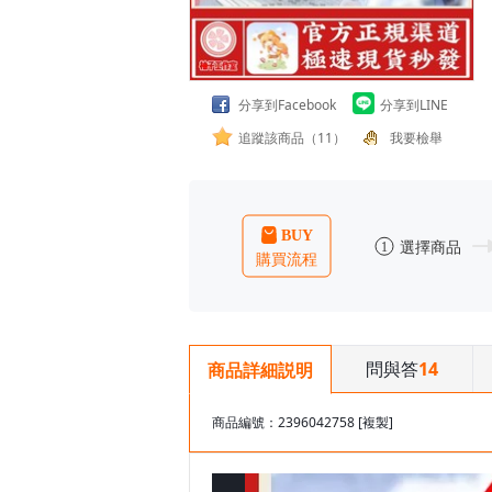
分享到Facebook
分享到LINE
追蹤該商品（11）
我要檢舉
問與答
14
商品詳細説明
商品編號：2396042758
[複製]