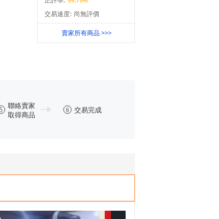
交易速度:
尚無評價
賣家所有商品 >>>