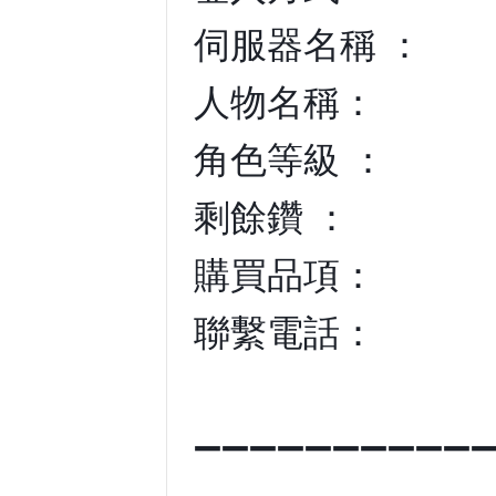
伺服器名稱 ：
人物名稱：
角色等級 ：
剩餘鑽 ：
購買品項：
聯繫電話：
➖➖➖➖➖➖➖➖➖➖