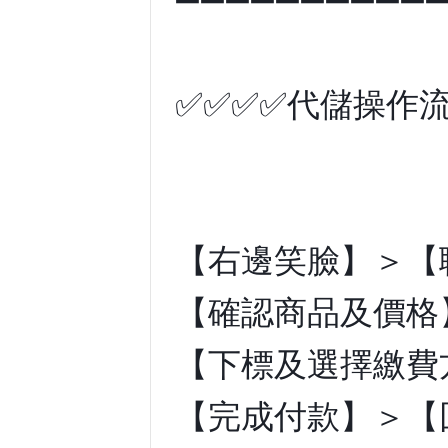
✅✅✅✅代儲操作流
【右邊笑臉】＞【
【確認商品及價格
【下標及選擇繳費
【完成付款】＞【