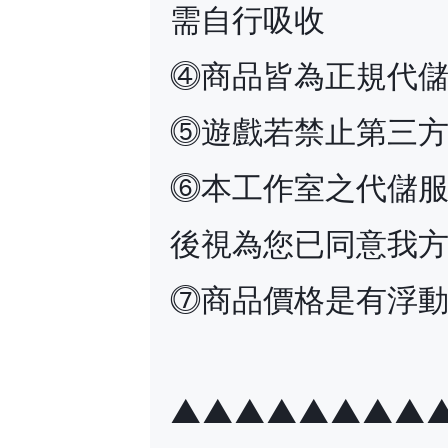
需自行吸收
⓸商品皆為正規代
⓹遊戲若禁止第三
⓺本工作室之代儲
後視為您已同意我
⓻商品價格是有浮
▲▲▲▲▲▲▲▲