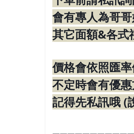
會有專人為哥哥
其它面額&各式
價格會依照匯率
不定時會有優惠
記得先私訊哦 (
➖➖➖➖➖➖➖➖➖➖