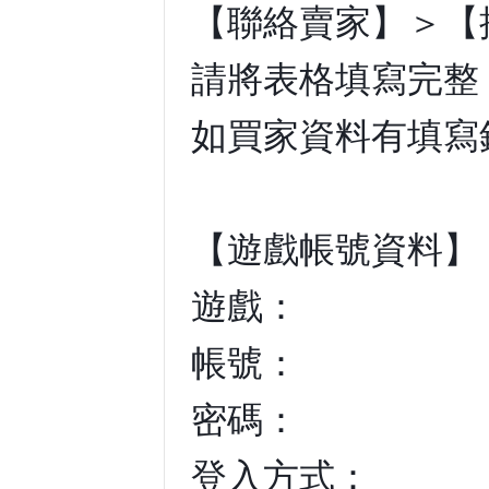
【聯絡賣家】＞【
請將表格填寫完整
如買家資料有填寫
【遊戲帳號資料】
遊戲：
帳號：
密碼：
登入方式：