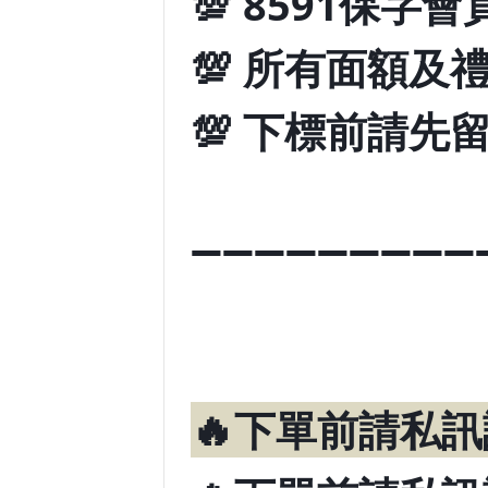
💯 8591保字會
💯 所有面額及
💯 下標前請先
➖➖➖➖➖➖➖➖➖
🔥
下單前請私訊