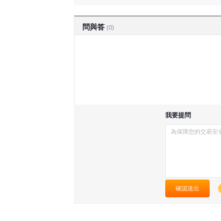
問與答
(0)
我要提問
確認送出