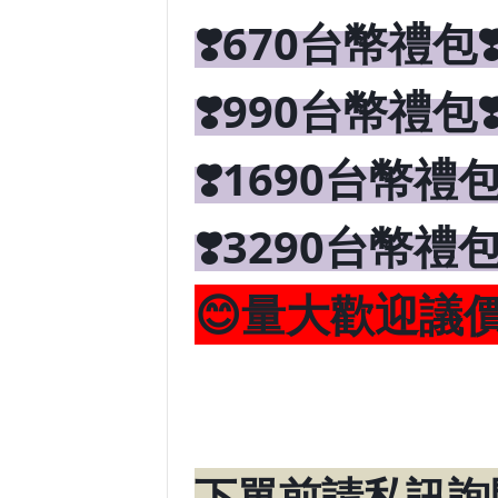
❣️670台幣禮包❣️
❣️990台幣禮包❣️
❣️1690台幣禮包❣
❣️3290台幣禮包❣
😊量大歡迎議價
下單前請私訊詢