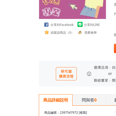
分享到Facebook
分享到LINE
追蹤該商品（0）
我要檢舉
問與答
0
商品詳細説明
商品編號：2397547972
[複製]