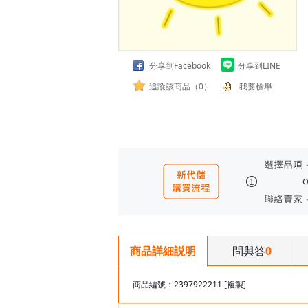
分享到Facebook
分享到LINE
追蹤該商品（0）
我要檢舉
問與答
0
商品詳細説明
商品編號：2397922211
[複製]