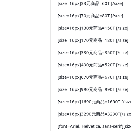
[size=16px]33元商品=60T [/size]
[size=16px]70元商品=80T [/size]
[size=16px]130元商品=150T [/size]
[size=16px]170元商品=180T [/size]
[size=16px]330元商品=350T [/size]
[size=16px]490元商品=520T [/size]
[size=16px]670元商品=670T [/size]
[size=16px]990元商品=990T [/size]
[size=16px]1690元商品=1690T [/siz
[size=16px]3290元商品=3290T[/size
[font=Arial, Helvetica, sans-se