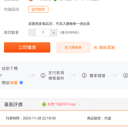
代儲品項
提問開單
若購買多個品項，可加入購物車一併結算
購買數量
(庫存999件)
聯絡賣家
加入購物車
最新評價
點擊下載8591App
刊登時間：2023-11-28 22:19:30
商品類型：代儲