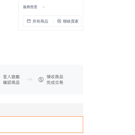
服務態度
--
所有商品
聯絡賣家