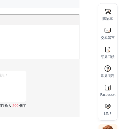
購物車
交易留言
意見回饋
常見問題
Facebook
可以輸入
200
個字
LINE