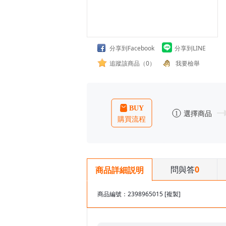
分享到Facebook
分享到LINE
追蹤該商品（0）
我要檢舉
問與答
0
商品詳細説明
商品編號：2398965015
[複製]