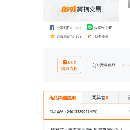
分享到Facebook
分享到LINE
追蹤該商品（0）
我要檢舉
問與答
0
商品詳細説明
商品編號：2401338904
[複製]
所有商品庫存需洽詢!! 另開專屬付款!!