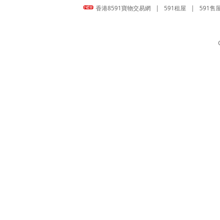
香港8591寶物交易網
|
591租屋
|
591售