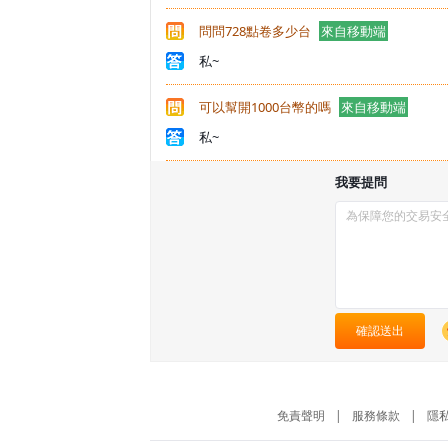
問問728點卷多少台
來自移動端
私~
可以幫開1000台幣的嗎
來自移動端
私~
我要提問
確認送出
免責聲明
|
服務條款
|
隱