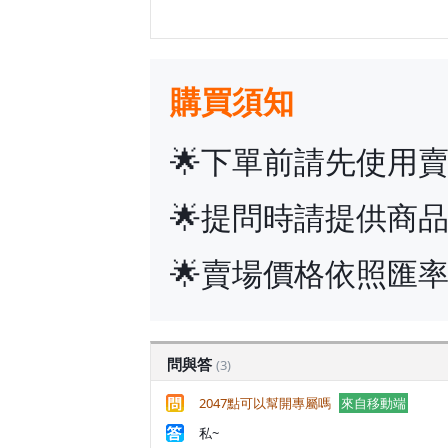
購買須知
🌟下單前請先使用
🌟提問時請提供商
🌟賣場價格依照匯
問與答
(3)
2047點可以幫開專屬嗎
來自移動端
私~