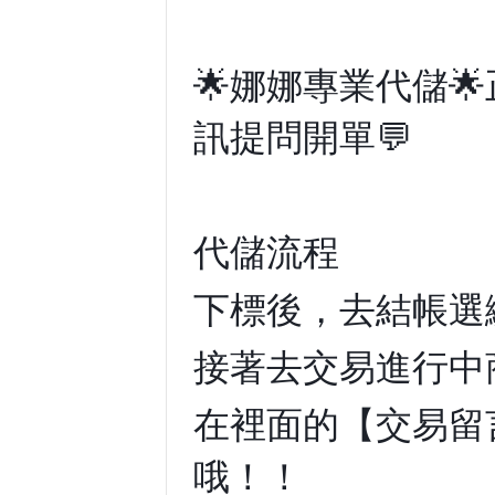
🌟娜娜專業代儲
訊提問開單💬
代儲流程
下標後，去結帳選
接著去交易進行中
在裡面的【交易留
哦！！