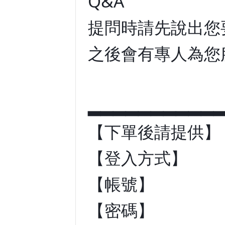
Q&A
提問時請先說出您
之後會有專人為您
▂▂▂▂▂▂▂▂▂▂
【下單後請提供】
【登入方式】
【帳號】
【密碼】