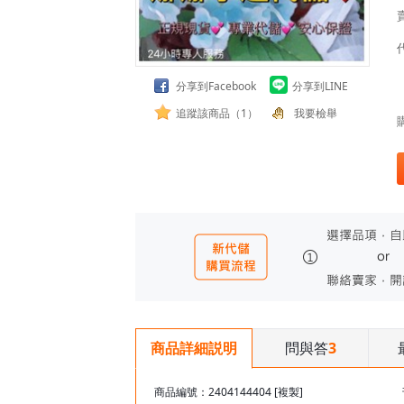
分享到Facebook
分享到LINE
追蹤該商品（1）
我要檢舉
問與答
3
商品詳細説明
商品編號：2404144404
[複製]