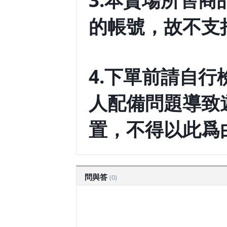
3.本賣場所售
的帳號，故不支
4.下單前請自
人配備問題導致
置，不得以此爲
問與答
(0)