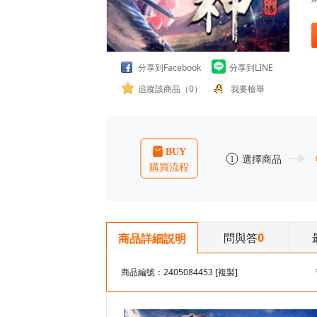
分享到Facebook
分享到LINE
追蹤該商品（0）
我要檢舉
問與答
0
商品詳細説明
商品編號：2405084453
[複製]