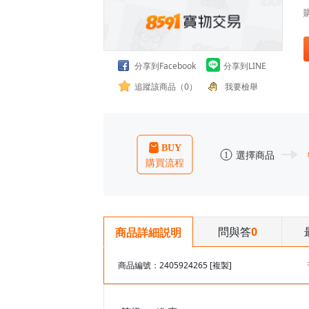
分享到Facebook
分享到LINE
追蹤該商品（0）
我要檢舉
問與答
0
商品詳細説明
商品編號：2405924265
[複製]