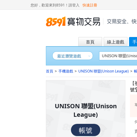
您好，歡迎來到8591！
請登入
快速註冊
首頁
線上遊戲
手
最近瀏覽遊戲
首頁
>
手機遊戲
>
UNISON 聯盟(Unison League)
>
【
號
UNISON 聯盟(Unison
League)
帳號