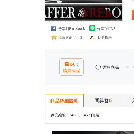
分享到Facebook
分享到LINE
追蹤該商品（0）
我要檢舉
問與答
0
商品詳細説明
商品編號：2406593467
[複製]