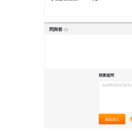
問與答
(0)
我要提問
確認送出