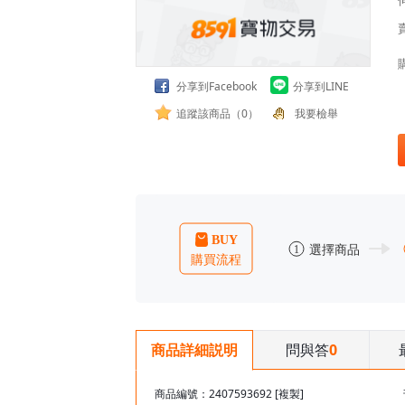
分享到Facebook
分享到LINE
追蹤該商品（0）
我要檢舉
問與答
0
商品詳細説明
商品編號：2407593692
[複製]