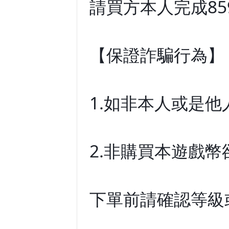
請買方本人完成8
【保證詐騙行為】
1.如非本人或是
2.非購買本遊戲
下單前請確認等級