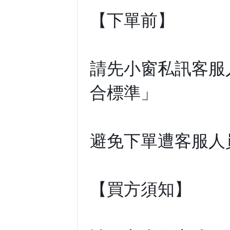
【下單前】
請先小窗私訊客服
合標準」
避免下單遭客服人
【買方須知】