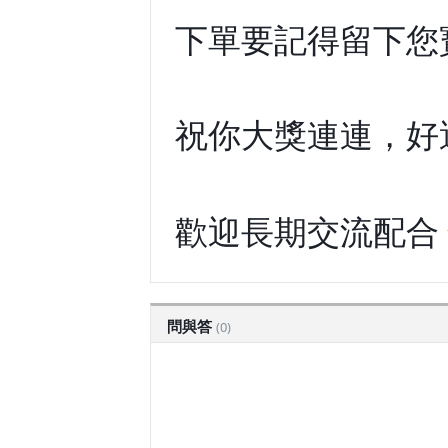
下單要記得留下您
祝你大獎連連，好
歡迎長期交流配合
問與答
(0)