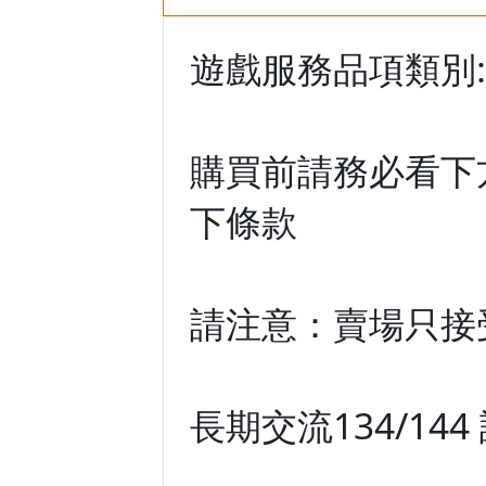
遊戲服務品項類別
購買前請務必看下
下條款
請注意：賣場只接
長期交流134/14