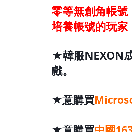
零等無創角帳號
培養帳號的玩家
★韓服NEXON
戲。
★意購買
Micro
★意購買
中國16