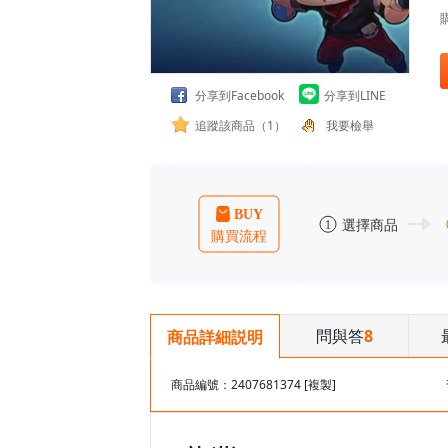
分享到Facebook
分享到LINE
追蹤該商品（1）
我要檢舉
問與答
8
商品詳細説明
商品編號：2407681374
[複製]