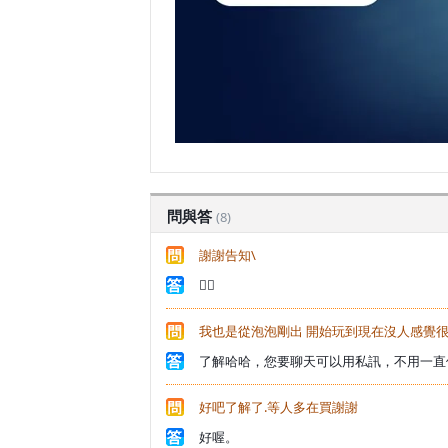
問與答
(8)
謝謝告知\
👍🏻
我也是從泡泡剛出 開始玩到現在沒人感覺很
了解哈哈，您要聊天可以用私訊，不用一直
好吧了解了.等人多在買謝謝
好喔。