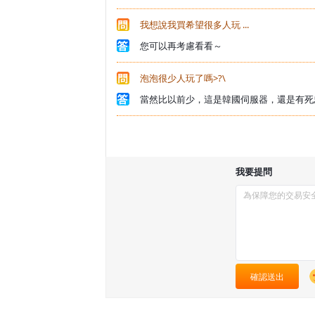
我想說我買希望很多人玩 ...
您可以再考慮看看～
泡泡很少人玩了嗎>?\
當然比以前少，這是韓國伺服器，還是有死
我要提問
確認送出