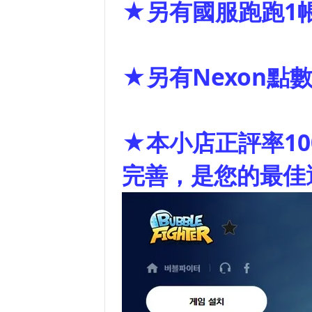
★另有國服跑跑1
★另有Nexon點
★本小店正評率1
完善，是您的最佳