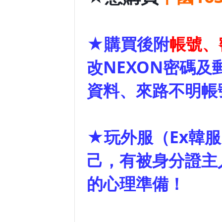
★購買後附
帳號、
改NEXON密碼
資料、來路不明帳
★玩外服（Ex韓
己，有被身分證主
的心理準備！