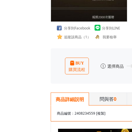
分享到Facebook
分享到LINE
追蹤該商品（1）
我要檢舉
問與答
0
商品詳細説明
商品編號：2408234559
[複製]