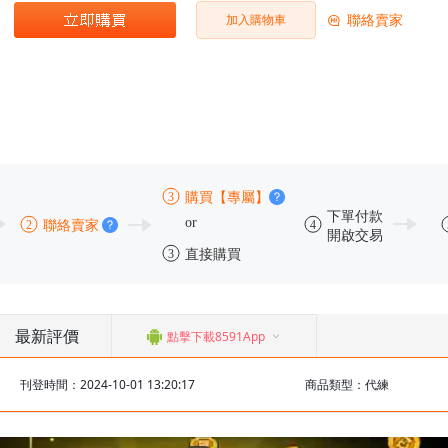
聯絡賣家
加入購物車
最新評價
點擊下載8591App
刊登時間：2024-10-01 13:20:17
商品類型：代練