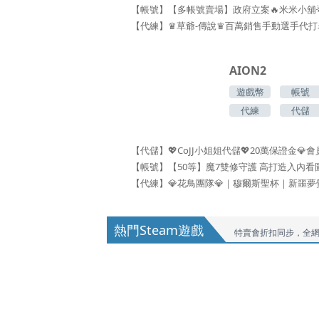
AION2
遊戲幣
帳號
代練
代儲
熱門Steam遊戲
特賣會折扣同步，全