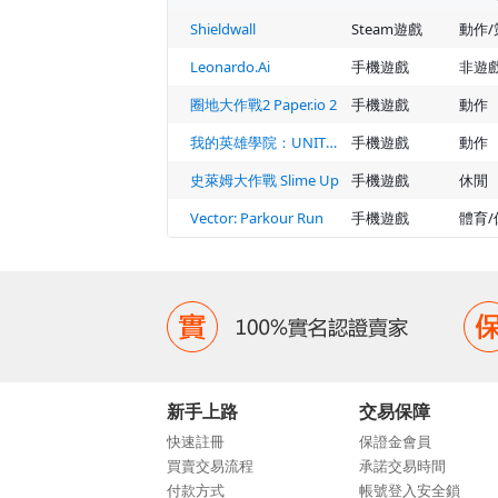
Shieldwall
Steam遊戲
Leonardo.Ai
手機遊戲
非遊
圈地大作戰2 Paper.io 2
手機遊戲
動作
我的英雄學院：UNITED SURVIVAL
手機遊戲
動作
史萊姆大作戰 Slime Up
手機遊戲
休閒
Vector: Parkour Run
手機遊戲
體育/
新手上路
交易保障
快速註冊
保證金會員
買賣交易流程
承諾交易時間
付款方式
帳號登入安全鎖