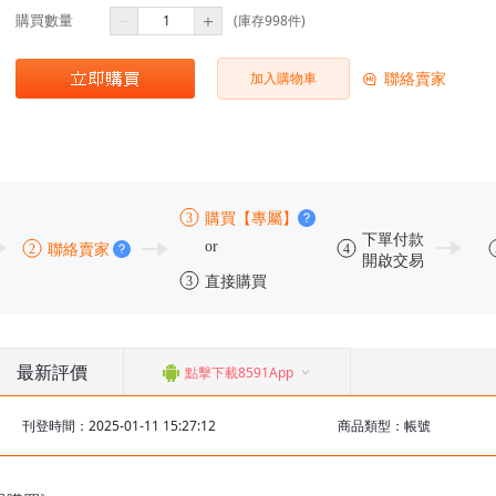
購買數量
(庫存998件)
聯絡賣家
加入購物車
最新評價
點擊下載8591App
刊登時間：2025-01-11 15:27:12
商品類型：帳號