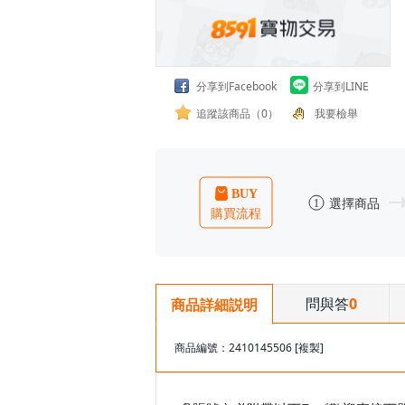
分享到Facebook
分享到LINE
追蹤該商品（0）
我要檢舉
問與答
0
商品詳細説明
商品編號：2410145506
[複製]