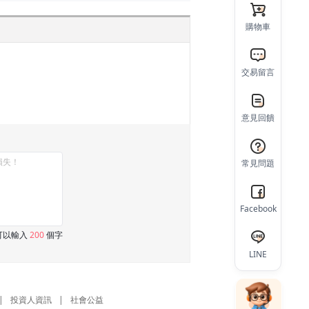
購物車
交易留言
意見回饋
常見問題
Facebook
可以輸入
200
個字
LINE
|
投資人資訊
|
社會公益