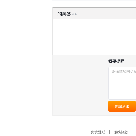
問與答
(0)
我要提問
確認送出
免責聲明
|
服務條款
|