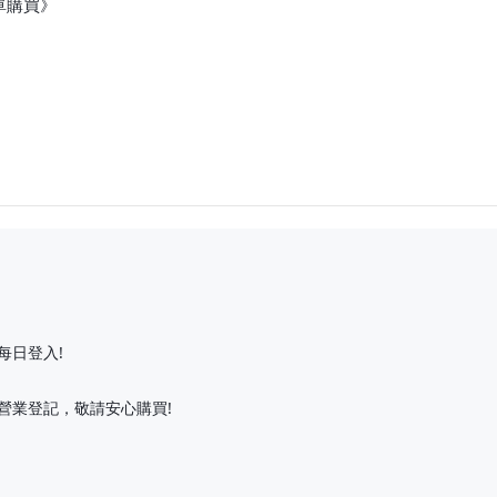
單購買》
每日登入!
營業登記，敬請安心購買!