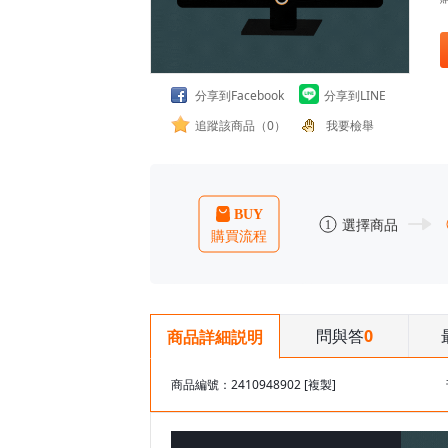
分享到Facebook
分享到LINE
追蹤該商品（0）
我要檢舉
問與答
0
商品詳細説明
商品編號：2410948902
[複製]