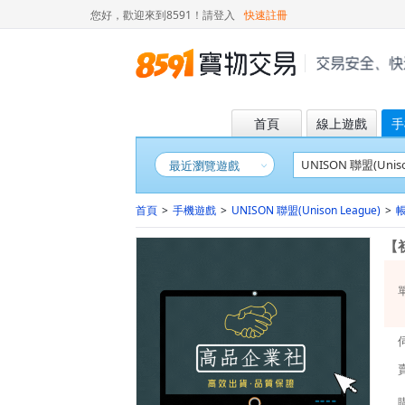
您好，歡迎來到8591！
請登入
快速註冊
首頁
線上遊戲
手
最近瀏覽遊戲
首頁
>
手機遊戲
>
UNISON 聯盟(Unison League)
>
【