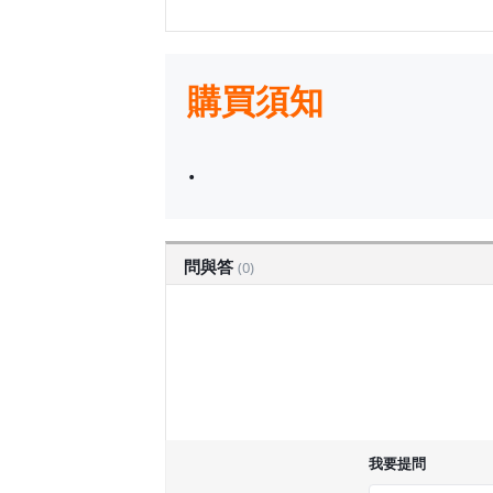
購買須知
.
問與答
(0)
我要提問