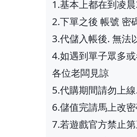
1.基本上都在到凌晨
2.下單之後 帳號 
3.代儲入帳後. 無
4.如遇到單子眾多
各位老闆見諒
5.代購期間請勿上
6.儲值完請馬上改
7.若遊戲官方禁止