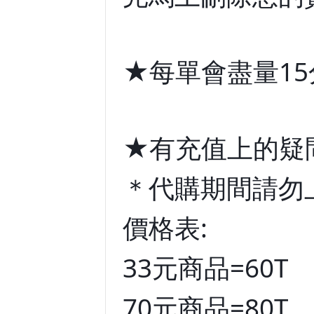
★每單會盡量1
★有充值上的疑
＊代購期間請勿
價格表:
33元商品=60T
70元商品=80T