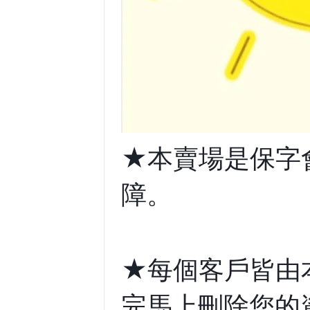
★本賣場是保字
障。
★每個客戶皆由
完馬上刪除您的