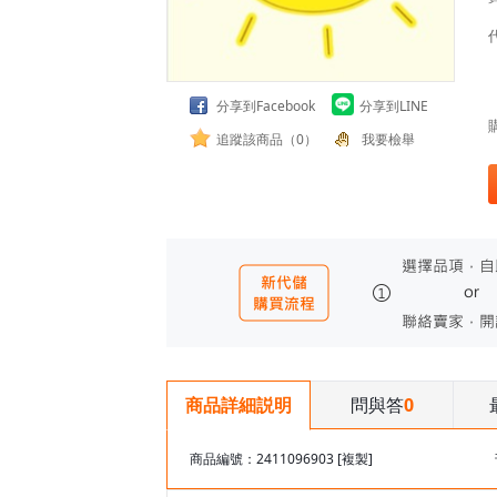
分享到Facebook
分享到LINE
追蹤該商品（0）
我要檢舉
問與答
0
商品詳細説明
商品編號：2411096903
[複製]