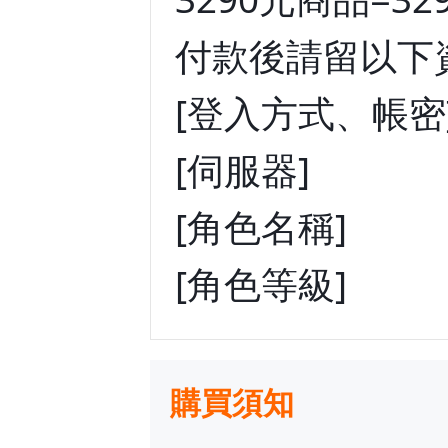
付款後請留以下
[登入方式、帳密
[伺服器]
[角色名稱]
[角色等級]
購買須知