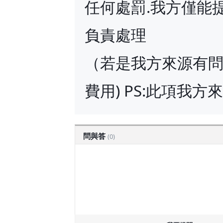
任何處罰.我方僅能
負責處理
（若是我方來源有問
費用) PS:此項我
問與答
(0)