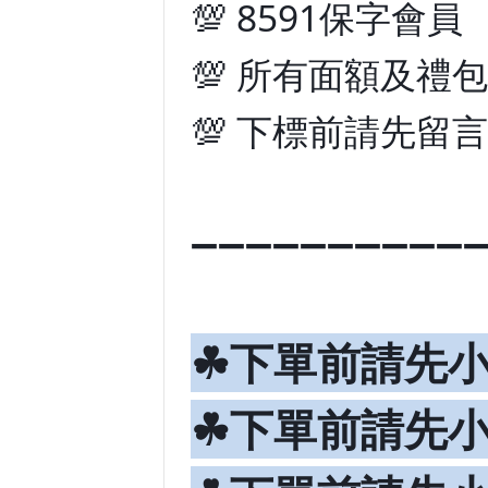
💯 8591保字會員
💯 所有面額及禮
💯 下標前請先留
➖➖➖➖➖➖➖➖➖➖
☘下單前請先
☘下單前請先