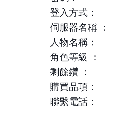
登入方式：
伺服器名稱 ：
人物名稱：
角色等級 ：
剩餘鑽 ：
購買品項：
聯繫電話：