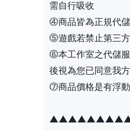
需自行吸收
⓸商品皆為正規代
⓹遊戲若禁止第三
⓺本工作室之代儲
後視為您已同意我
⓻商品價格是有浮
▲▲▲▲▲▲▲▲