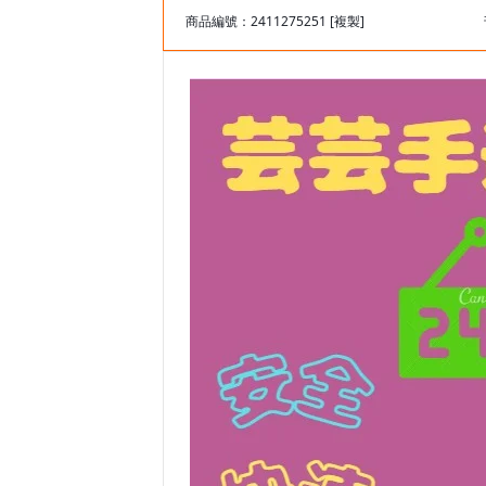
商品編號：2411275251
[複製]