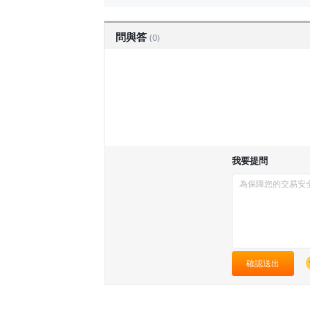
問與答
(0)
我要提問
確認送出