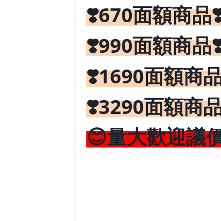
❣️670
面額商品
❣️990
面額商品
❣️1690
面額商
❣️3290面額商
😊量大歡迎議價