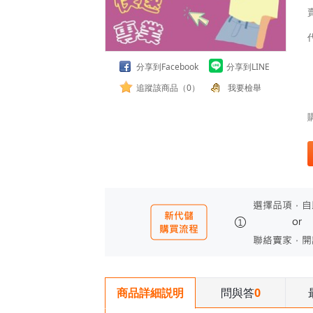
分享到Facebook
分享到LINE
追蹤該商品（0）
我要檢舉
問與答
0
商品詳細説明