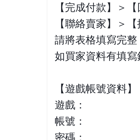
【完成付款】＞【
【聯絡賣家】＞【
請將表格填寫完整
如買家資料有填寫
【遊戲帳號資料】
遊戲：
帳號：
密碼：