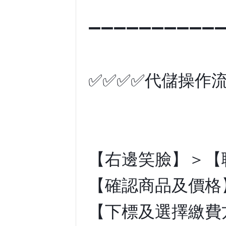
➖➖➖➖➖➖➖➖➖➖
✅✅✅✅代儲操作流
【右邊笑臉】＞【
【確認商品及價格
【下標及選擇繳費