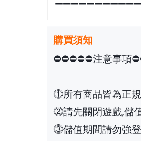
➖➖➖➖➖➖➖➖➖➖
購買須知
⛔️⛔️⛔️⛔️⛔️注意事項⛔️⛔
⓵所有商品皆為正
⓶請先關閉遊戲,儲
⓷儲值期間請勿強