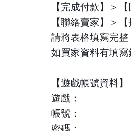
【完成付款】＞【
【聯絡賣家】＞【
請將表格填寫完整
如買家資料有填寫
【遊戲帳號資料】
遊戲：
帳號：
密碼：