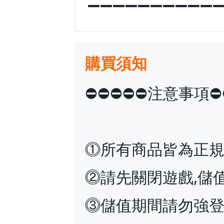
➖➖➖➖➖➖➖➖➖➖
購買須知
⛔️⛔️⛔️⛔️⛔️注意事項⛔️⛔
⓵所有商品皆為正
⓶請先關閉遊戲,儲
⓷儲值期間請勿強