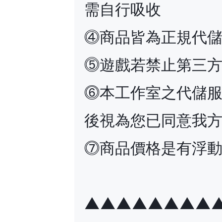
需自行吸收
⓸商品皆為正規代
⓹遊戲若禁止第三
⓺本工作室之代儲
後視為您已同意我
⓻商品價格是有浮
▲▲▲▲▲▲▲▲