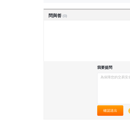
問與答
(0)
我要提問
確認送出