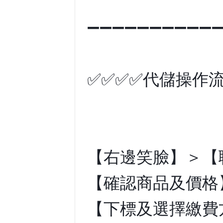
➖➖➖➖➖➖➖➖➖➖
✅✅✅✅代儲操作流
【右邊笑臉】＞【
【確認商品及價格
【下標及選擇繳費