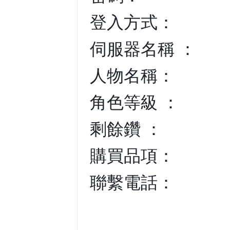
登入方式：
伺服器名稱 ：
人物名稱：
角色等級 ：
剩餘鑽 ：
購買品項：
聯繫電話：