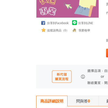
分享到Facebook
分享到LINE
追蹤該商品（0）
我要檢舉
問與答
0
商品詳細説明