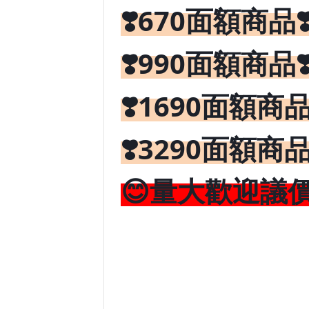
❣️670
面額商品
❣️990
面額商品
❣️1690
面額商
❣️3290面額商
😊量大歡迎議價