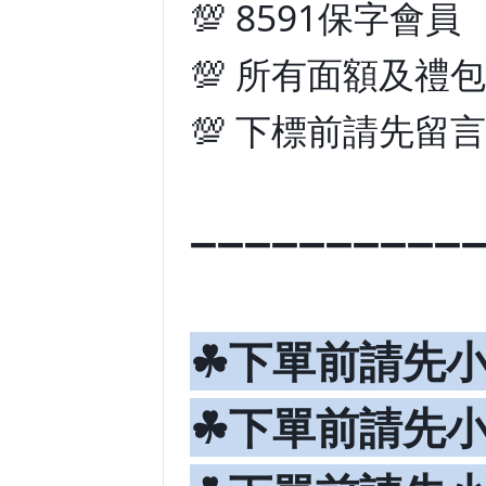
💯 8591保字會員
💯 所有面額及禮
💯 下標前請先留
➖➖➖➖➖➖➖➖➖➖
☘下單前請先
☘下單前請先