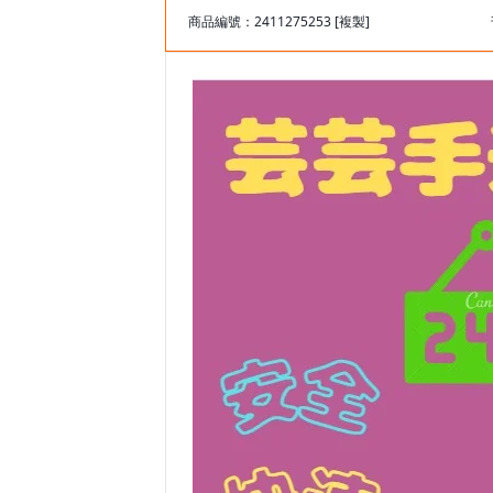
商品編號：2411275253
[複製]